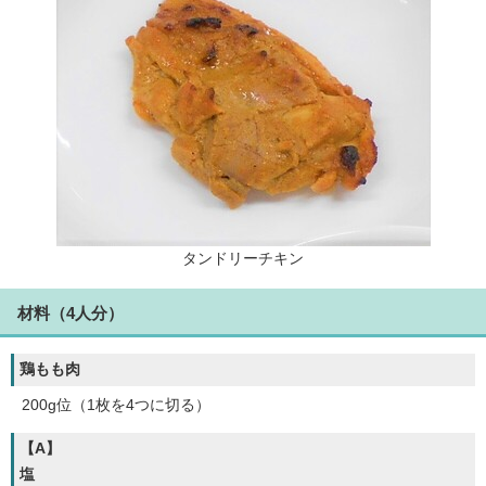
タンドリーチキン
材料（4人分）
鶏もも肉
200g位（1枚を4つに切る）
【A】
塩