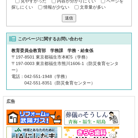
見やすかった
内容が分かりにくい
ページを
探しにくい
情報が少ない
文章量が多い
送信
このページに関する
お問い合わせ
教育委員会教育部 学務課 学務・給食係
〒197-8501 東京都福生市本町5（学務）
〒197-0003 東京都福生市熊川1606-1（防災食育センタ
ー）
電話：042-551-1948（学務）
042-551-8351（防災食育センター）
広告