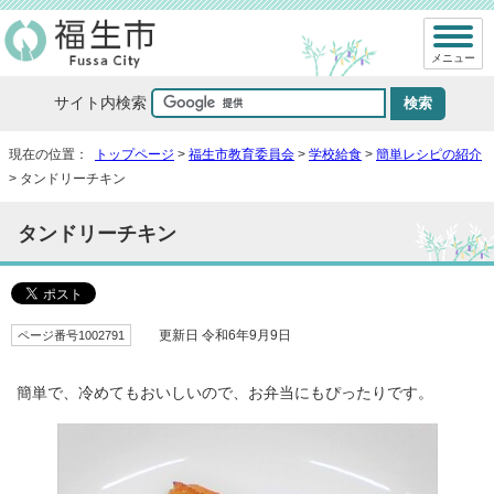
メニュー
サイト内検索
現在の位置：
トップページ
>
福生市教育委員会
>
学校給食
>
簡単レシピの紹介
> タンドリーチキン
タンドリーチキン
ページ番号1002791
更新日 令和6年9月9日
簡単で、冷めてもおいしいので、お弁当にもぴったりです。