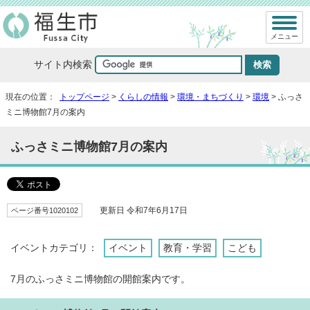
メニュー
サイト内検索
現在の位置：
トップページ
>
くらしの情報
>
環境・まちづくり
>
環境
> ふっさ
ミニ博物館7月の案内
ふっさミニ博物館7月の案内
ページ番号1020102
更新日 令和7年6月17日
イベントカテゴリ：
イベント
教育・学習
こども
7月のふっさミニ博物館の開館案内です。