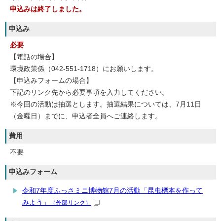
申込みは終了しました。
申込み
必要
【電話の場合】
環境政策係（042-551-1718）にお願いします。
【申込みフォームの場合】
下記のリンク先から必要事項を入力してください。
※今回の活動は抽選とします。抽選結果については、7月11日
（金曜日）までに、申込者全員へご連絡します。
費用
不要
申込みフォーム
令和7年度ふっさミニ博物館7月の活動「昆虫標本を作って
みよう」
（外部リンク）