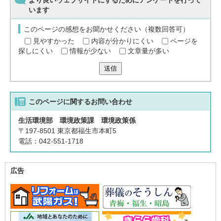
より良いウェブサイトにするためにアンケートを行って
います
このページの感想をお聞かせください（複数回答可）
見やすかった
内容が分かりにくい
ページを
探しにくい
情報が少ない
文章量が多い
送信
このページに関する
お問い合わせ
生活環境部 環境政策課 環境政策係
〒197-8501 東京都福生市本町5
電話：042-551-1718
広告