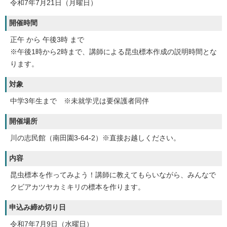
令和7年7月21日（月曜日）
開催時間
正午 から 午後3時 まで
※午後1時から2時まで、講師による昆虫標本作成の説明時間とな
ります。
対象
中学3年生まで ※未就学児は要保護者同伴
開催場所
川の志民館（南田園3-64-2）※直接お越しください。
内容
昆虫標本を作ってみよう！講師に教えてもらいながら、みんなで
クビアカツヤカミキリの標本を作ります。
申込み締め切り日
令和7年7月9日（水曜日）