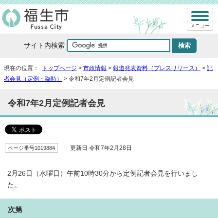
メニュー
サイト内検索
現在の位置：
トップページ
>
市政情報
>
報道発表資料（プレスリリース）
>
記
者会見（定例・臨時）
> 令和7年2月定例記者会見
令和7年2月定例記者会見
ページ番号1019884
更新日 令和7年2月28日
2月26日（水曜日）午前10時30分から定例記者会見を行いまし
た。
次第