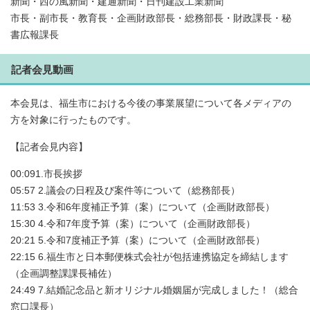
新聞・西の風新聞・建通新聞・日刊建設工業新聞
市長・副市長・教育長・企画財政部長・総務部長・財政課長・秘
書広報課長
記者会見動画
本会見は、福生市における今後の事業展望について各メディアの
方を対象に行ったものです。
【記者会見内容】
00:091.市長挨拶
05:57 2.議会の日程及び案件等について（総務部長）
11:53 3.令和6年度補正予算（案）について（企画財政部長）
15:30 4.令和7年度予算（案）について（企画財政部長）
20:21 5.令和7度補正予算（案）について（企画財政部長）
22:15 6.福生市と日本郵便株式会社が包括連携協定を締結します
（企画調整課課長補佐）
24:49 7.結婚記念品と新オリジナル婚姻届が完成しました！（総合
窓口課長）