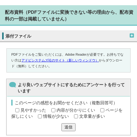
配布資料（PDFファイルに変換できない等の理由から、配布資
料の一部は掲載していません）
添付ファイル
PDFファイルをご覧いただくには、Adobe Readerが必要です。お持ちでな
い方は
アドビシステムズ社のサイト（新しいウィンドウ）
からダウンロー
ド（無料）してください。
より良いウェブサイトにするためにアンケートを行って
います
このページの感想をお聞かせください（複数回答可）
見やすかった
内容が分かりにくい
ページを
探しにくい
情報が少ない
文章量が多い
送信