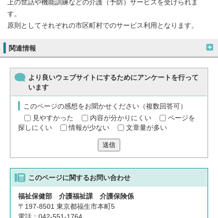
上の世話や機能訓練などの介護（予防）サービスを受けられま
す。
原則としてそれぞれの市区町村でのサービス利用となります。
関連情報
より良いウェブサイトにするためにアンケートを行って
います
このページの感想をお聞かせください（複数回答可）
見やすかった
内容が分かりにくい
ページを
探しにくい
情報が少ない
文章量が多い
送信
このページに関する
お問い合わせ
福祉保健部 介護福祉課 介護保険係
〒197-8501 東京都福生市本町5
電話：042-551-1764