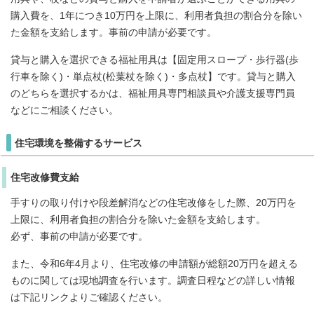
購入費を、1年につき10万円を上限に、利用者負担の割合分を除い
た金額を支給します。事前の申請が必要です。
貸与と購入を選択できる福祉用具は【固定用スロープ・歩行器(歩
行車を除く)・単点杖(松葉杖を除く)・多点杖】です。貸与と購入
のどちらを選択するかは、福祉用具専門相談員や介護支援専門員
などにご相談ください。
住宅環境を整備するサービス
住宅改修費支給
手すりの取り付けや段差解消などの住宅改修をした際、20万円を
上限に、利用者負担の割合分を除いた金額を支給します。
必ず、事前の申請が必要です。
また、令和6年4月より、住宅改修の申請額が総額20万円を超える
ものに関しては現地調査を行います。調査日程などの詳しい情報
は下記リンクよりご確認ください。