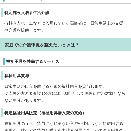
特定施設入居者生活介護
有料老人ホームなどに入居している高齢者に、日常生活上の支援
や介護を提供します。
家庭での介護環境を整えたいときは？
福祉用具を整備するサービス
福祉用具貸与
日常生活の自立を助けるための福祉用具を貸与します。
要支援の方と要介護1の方には、原則として保険給付の対象となら
ない用具があります。
特定福祉用具販売（福祉用具購入費の支給）
福祉用具のうち、貸与になじまない入浴や排せつなどに使用する
用具や、杖などの貸与と購入を申請者が選ぶことができる用具の