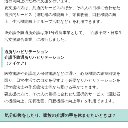
活行為向上のための支援を行います。
要支援の方は、共通的サービスのほか、その人の目標に合わせた
選択的サービス（運動器の機能向上、栄養改善、口腔機能の向
上、生活機能向上グループ活動など）を利用できます。
※介護予防通所介護は第1号通所事業として、「介護予防・日常生
活支援総合事業」に移行しました。
通所リハビリテーション
介護予防通所リハビリテーション
（デイケア）
医療施設や介護老人保健施設などに通い、心身機能の維持回復を
図り、日常生活での自立を促すよう必要なリハビリテーションを
理学療法士や作業療法士等から受ける事ができます。
要支援の方は、その人の目標に合わせた選択的サービス（運動器
の機能向上、栄養改善、口腔機能の向上等）を利用できます。
気分転換をしたり、家族の介護の手を休ませたいときは？