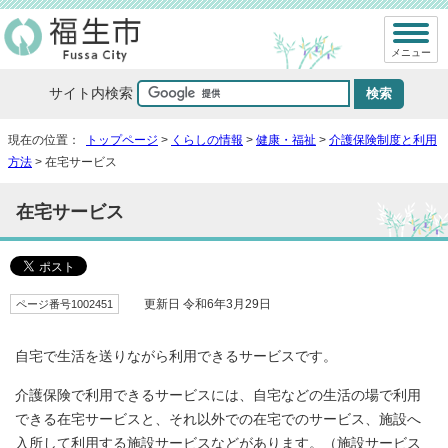
メニュー
サイト内検索
現在の位置：
トップページ
>
くらしの情報
>
健康・福祉
>
介護保険制度と利用
方法
> 在宅サービス
在宅サービス
ページ番号1002451
更新日 令和6年3月29日
自宅で生活を送りながら利用できるサービスです。
介護保険で利用できるサービスには、自宅などの生活の場で利用
できる在宅サービスと、それ以外での在宅でのサービス、施設へ
入所して利用する施設サービスなどがあります。（施設サービス