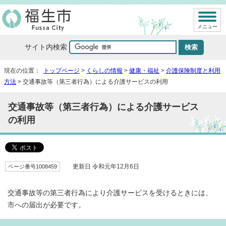
メニュー
サイト内検索
現在の位置：
トップページ
>
くらしの情報
>
健康・福祉
>
介護保険制度と利用
方法
> 交通事故等（第三者行為）による介護サービスの利用
交通事故等（第三者行為）による介護サービス
の利用
ページ番号1008459
更新日 令和元年12月6日
交通事故等の第三者行為により介護サービスを受けるときには、
市への届出が必要です。