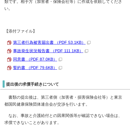
類です。相手方（加害者・保険会社等）に作成を依頼してくださ
い。
【添付ファイル】
第三者行為被害届出書 （PDF 53.1KB）
事故発生状況報告書 （PDF 111.1KB）
同意書 （PDF 87.0KB）
誓約書 （PDF 79.6KB）
提出後の求償手続きについて
書類の提出後は、第三者側（加害者・損害保険会社等）と東京
都国民健康保険団体連合会が交渉を行います。
なお、事故と介護給付との因果関係等が確認できない場合は、
求償できないことがあります。