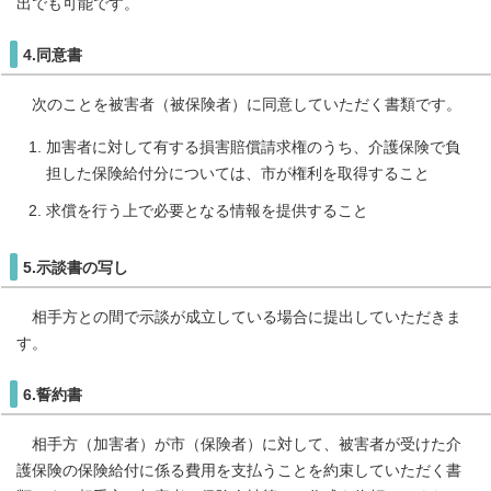
出でも可能です。
4.同意書
次のことを被害者（被保険者）に同意していただく書類です。
加害者に対して有する損害賠償請求権のうち、介護保険で負
担した保険給付分については、市が権利を取得すること
求償を行う上で必要となる情報を提供すること
5.示談書の写し
相手方との間で示談が成立している場合に提出していただきま
す。
6.誓約書
相手方（加害者）が市（保険者）に対して、被害者が受けた介
護保険の保険給付に係る費用を支払うことを約束していただく書