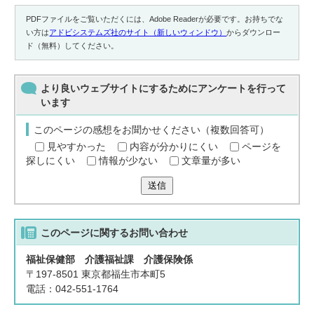
PDFファイルをご覧いただくには、Adobe Readerが必要です。お持ちでな
い方は
アドビシステムズ社のサイト（新しいウィンドウ）
からダウンロー
ド（無料）してください。
より良いウェブサイトにするためにアンケートを行って
います
このページの感想をお聞かせください（複数回答可）
見やすかった
内容が分かりにくい
ページを
探しにくい
情報が少ない
文章量が多い
送信
このページに関する
お問い合わせ
福祉保健部 介護福祉課 介護保険係
〒197-8501 東京都福生市本町5
電話：042-551-1764