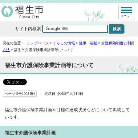
メニュー
サイト内検索
現在の位置：
トップページ
>
くらしの情報
>
健康・福祉
>
介護保険制度と利用
方法
> 福生市介護保険事業計画等について
福生市介護保険事業計画等について
ページ番号1008454
更新日 令和6年5月10日
福生市介護保険事業計画や目標の達成状況などについて掲載して
います。
福生市介護保険事業計画