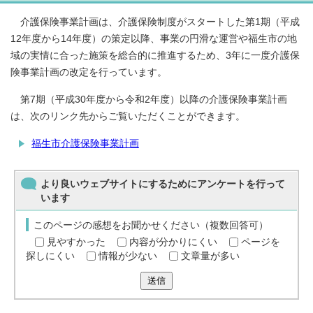
介護保険事業計画は、介護保険制度がスタートした第1期（平成
12年度から14年度）の策定以降、事業の円滑な運営や福生市の地
域の実情に合った施策を総合的に推進するため、3年に一度介護保
険事業計画の改定を行っています。
第7期（平成30年度から令和2年度）以降の介護保険事業計画
は、次のリンク先からご覧いただくことができます。
福生市介護保険事業計画
より良いウェブサイトにするためにアンケートを行って
います
このページの感想をお聞かせください（複数回答可）
見やすかった
内容が分かりにくい
ページを
探しにくい
情報が少ない
文章量が多い
送信