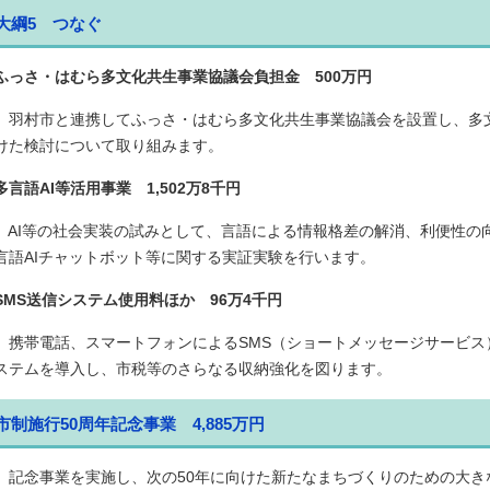
大綱5 つなぐ
ふっさ・はむら多文化共生事業協議会負担金 500万円
羽村市と連携してふっさ・はむら多文化共生事業協議会を設置し、多
けた検討について取り組みます。
多言語AI等活用事業 1,502万8千円
AI等の社会実装の試みとして、言語による情報格差の解消、利便性の
言語AIチャットボット等に関する実証実験を行います。
SMS送信システム使用料ほか 96万4千円
携帯電話、スマートフォンによるSMS（ショートメッセージサービ
ステムを導入し、市税等のさらなる収納強化を図ります。
市制施行50周年記念事業 4,885万円
記念事業を実施し、次の50年に向けた新たなまちづくりのための大き