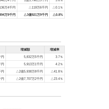
,646万4千円
1億5,796万5千円
3.6％
,136万4千円
△119万6千円
△0.1％
,494万9千円
△3億921万9千円
△0.8%
増減額
増減率
千円
5,832万5千円
3.7％
千円
5,913万1千円
4.2％
千円
△2億5,938万8千円
△41.8％
千円
△2億7,707万2千円
△23.4％