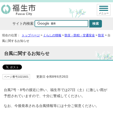
メニュー
サイト内検索
現在の位置：
トップページ
>
くらしの情報
>
防災・防犯・交通安全
>
防災
> 台
風に関するお知らせ
台風に関するお知らせ
ページ番号1021601
更新日 令和8年6月26日
台風7号・8号の接近に伴い、福生市では27日（土）に激しい雨が
予想されていますので、十分に警戒してください。
なお、今後発表される台風情報等には十分ご留意ください。