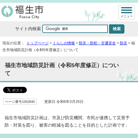
メニュー
サイト内検索
現在の位置：
トップページ
>
くらしの情報
>
防災・防犯・交通安全
>
防災
> 福
生市地域防災計画（令和5年度修正）について
福生市地域防災計画（令和5年度修正）につい
て
ページ番号1002840
更新日 令和6年3月26日
福生市地域防災計画は、市及び防災機関、市民が連携して災害予
防・対策を図り、被害の軽減を図ることを目的とした計画です。