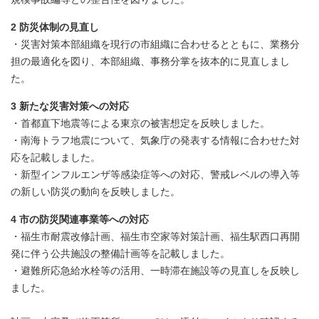
2 防災体制の見直し
・災害対策本部組織を現行の市組織に合わせるとともに、業務分
担の最適化を図り、本部組織、事務分掌を抜本的に見直しまし
た。
3 新たな災害対策への対応
・首都直下地震等による東京の被害想定を反映しました。
・南海トラフ地震について、気象庁の発表する情報に合わせた対
応を記載しました。
・新型インフルエンザ等感染症等への対応、警戒レベルの導入等
の新しい防災の動向を反映しました。
4 市の防災関連事業等への対応
・福生市耐震改修計画、福生市空家等対策計画、福生駅西口再開
発に伴う公共施設の整備計画等を記載しました。
・避難所応急給水栓等の活用、一時滞在施設等の見直しを反映し
ました。