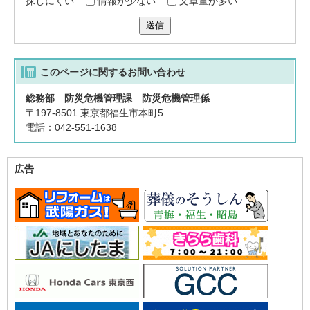
探しにくい
情報が少ない
文章量が多い
送信
このページに関する
お問い合わせ
総務部 防災危機管理課 防災危機管理係
〒197-8501 東京都福生市本町5
電話：042-551-1638
広告