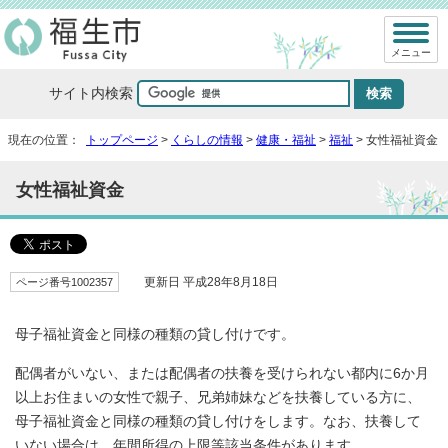
メニュー
サイト内検索
現在の位置：
トップページ
>
くらしの情報
>
健康・福祉
>
福祉
> 女性福祉資金
女性福祉資金
ページ番号1002357
更新日 平成28年8月18日
母子福祉資金と同様の種類の貸し付けです。
配偶者がいない、または配偶者の扶養を受けられない都内に6か月
以上お住まいの女性で親子、兄弟姉妹などを扶養している方に、
母子福祉資金と同様の種類の貸し付けをします。なお、扶養して
いない場合は、年間所得の上限等該当条件があります。