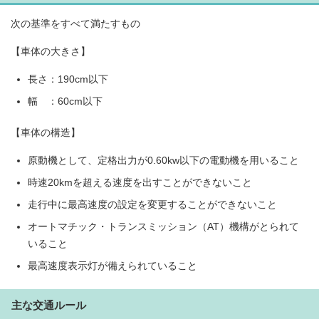
次の基準をすべて満たすもの
【車体の大きさ】
長さ：190cm以下
幅 ：60cm以下
【車体の構造】
原動機として、定格出力が0.60kw以下の電動機を用いること
時速20kmを超える速度を出すことができないこと
走行中に最高速度の設定を変更することができないこと
オートマチック・トランスミッション（AT）機構がとられて
いること
最高速度表示灯が備えられていること
主な交通ルール