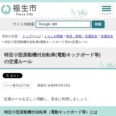
メニュー
サイト内検索
現在の位置：
トップページ
>
くらしの情報
>
防災・防犯・交通安全
>
交通安全
> 特定小型原動機付自転車(電動キックボード等)の交通ルール
特定小型原動機付自転車(電動キックボード等)
の交通ルール
ページ番号1017738
更新日 令和8年3月13日
交通ルールを正しく理解し、安全に利用しましょう。
特定小型原動機付自転車（電動キックボード等）とは