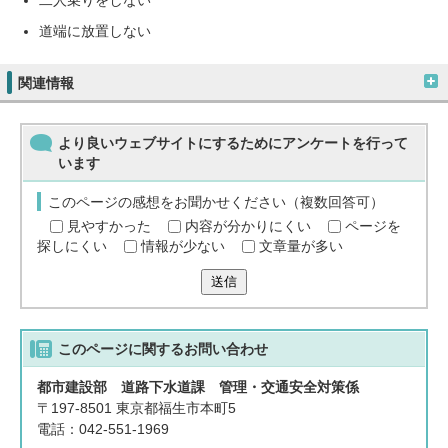
二人乗りをしない
道端に放置しない
関連情報
より良いウェブサイトにするためにアンケートを行って
います
このページの感想をお聞かせください（複数回答可）
見やすかった
内容が分かりにくい
ページを
探しにくい
情報が少ない
文章量が多い
送信
このページに関する
お問い合わせ
都市建設部 道路下水道課 管理・交通安全対策係
〒197-8501 東京都福生市本町5
電話：042-551-1969