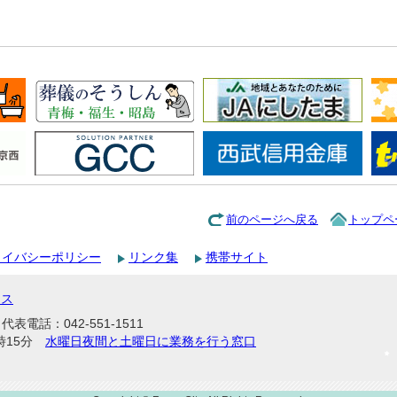
前のページへ戻る
トップペ
ライバシーポリシー
リンク集
携帯サイト
セス
表電話：042-551-1511
時15分
水曜日夜間と土曜日に業務を行う窓口