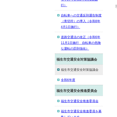
行）
自転車への交通反則通告制度
（青切符）の導入（令和8年
4月1日施行）
道路交通法の改正（令和6年
11月1日施行 自転車の危険
な運転の罰則強化）
福生市交通安全対策協議会
福生市交通安全対策協議会
令和6年度
福生市交通安全推進委員会
福生市交通安全推進委員会
福生市交通安全推進委員を募