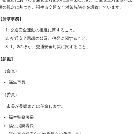
福生市における交通安全対策の推進を図るため、交通安全対策基本法（昭和
項の規定に基づき、福生市交通安全対策協議会を設置しています。
【所掌事務】
交通安全運動の推進に関すること。
交通安全思想の普及、啓発に関すること。
1、2のほか、交通安全対策に関すること。
【組織】
（会長）
福生市長
（委員）
市長が委嘱または任命します。
福生警察署長
福生消防署長