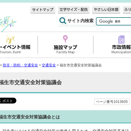
サイト内検索
>
防災・防犯・交通安全
>
交通安全
> 福生市交通安全対策協議会
福生市交通安全対策協議会
ページ番号1013935
福生市交通安全対策協議会とは