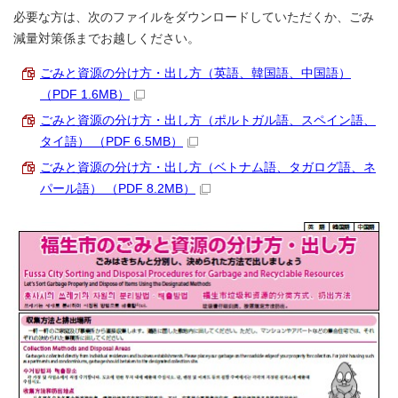
必要な方は、次のファイルをダウンロードしていただくか、ごみ
減量対策係までお越しください。
ごみと資源の分け方・出し方（英語、韓国語、中国語）
（PDF 1.6MB）
ごみと資源の分け方・出し方（ポルトガル語、スペイン語、
タイ語） （PDF 6.5MB）
ごみと資源の分け方・出し方（ベトナム語、タガログ語、ネ
パール語） （PDF 8.2MB）