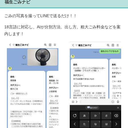
福生ごみナビ
ごみの写真を撮ってLINEで送るだけ！！
18言語に対応し、AIが分別方法、出し方、粗大ごみ料金などを案
内します！