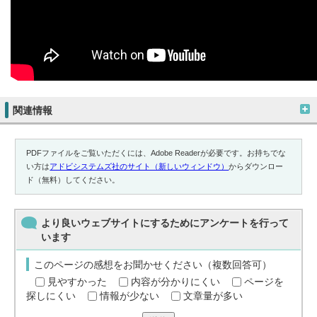
関連情報
PDFファイルをご覧いただくには、Adobe Readerが必要です。お持ちでな
い方は
アドビシステムズ社のサイト（新しいウィンドウ）
からダウンロー
ド（無料）してください。
より良いウェブサイトにするためにアンケートを行って
います
このページの感想をお聞かせください（複数回答可）
見やすかった
内容が分かりにくい
ページを
探しにくい
情報が少ない
文章量が多い