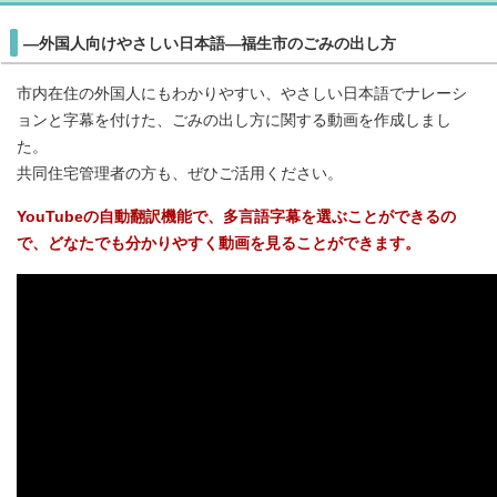
―外国人向けやさしい日本語―福生市のごみの出し方
市内在住の外国人にもわかりやすい、やさしい日本語でナレーシ
ョンと字幕を付けた、ごみの出し方に関する動画を作成しまし
た。
共同住宅管理者の方も、ぜひご活用ください。
YouTubeの自動翻訳機能で、多言語字幕を選ぶことができるの
で、どなたでも分かりやすく動画を見ることができます。