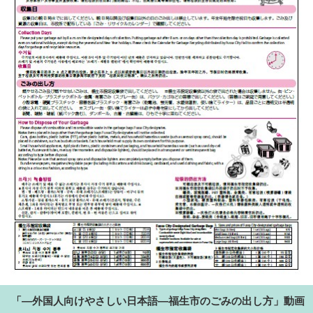
「―外国人向けやさしい日本語―福生市のごみの出し方」動画