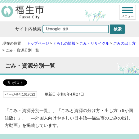
メニュー
サイト内検索
現在の位置：
トップページ
>
くらしの情報
>
ごみ・リサイクル
>
ごみの出し方
> ごみ・資源分別一覧
ごみ・資源分別一覧
ページ番号1017622
更新日 令和8年4月27日
「ごみ・資源分別一覧」、「ごみと資源の分け方・出し方（9か国
語版）」、「―外国人向けやさしい日本語―福生市のごみの出し
方動画」を掲載しています。