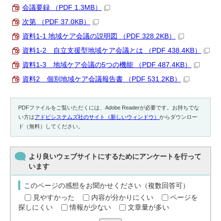
会議要録 （PDF 1.3MB）
次第 （PDF 37.0KB）
資料1-1 地域ケア会議の説明図 （PDF 328.2KB）
資料1-2 自立支援型地域ケア会議とは （PDF 438.4KB）
資料1-3 地域ケア会議の5つの機能 （PDF 487.4KB）
資料2 個別地域ケア会議報告書 （PDF 531.2KB）
PDFファイルをご覧いただくには、Adobe Readerが必要です。お持ちでな
い方は
アドビシステムズ社のサイト（新しいウィンドウ）
からダウンロー
ド（無料）してください。
より良いウェブサイトにするためにアンケートを行って
います
このページの感想をお聞かせください（複数回答可）
見やすかった
内容が分かりにくい
ページを
探しにくい
情報が少ない
文章量が多い