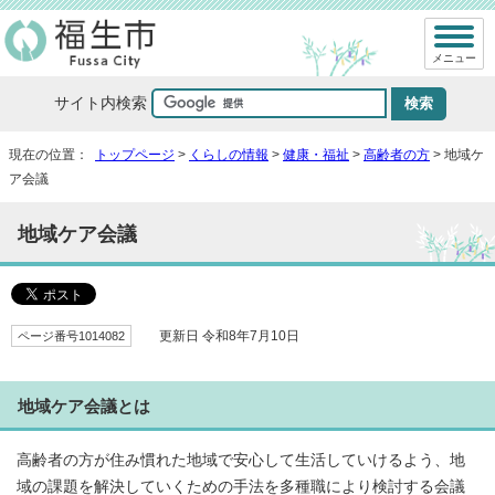
メニュー
サイト内検索
現在の位置：
トップページ
>
くらしの情報
>
健康・福祉
>
高齢者の方
> 地域ケ
ア会議
地域ケア会議
ページ番号1014082
更新日 令和8年7月10日
地域ケア会議とは
高齢者の方が住み慣れた地域で安心して生活していけるよう、地
域の課題を解決していくための手法を多種職により検討する会議