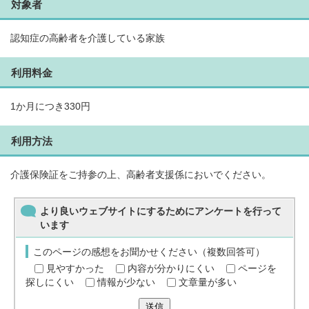
対象者
認知症の高齢者を介護している家族
利用料金
1か月につき330円
利用方法
介護保険証をご持参の上、高齢者支援係においでください。
より良いウェブサイトにするためにアンケートを行って
います
このページの感想をお聞かせください（複数回答可）
見やすかった
内容が分かりにくい
ページを
探しにくい
情報が少ない
文章量が多い
送信