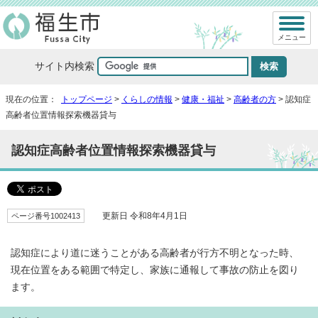
メニュー
サイト内検索
現在の位置：
トップページ
>
くらしの情報
>
健康・福祉
>
高齢者の方
> 認知症
高齢者位置情報探索機器貸与
認知症高齢者位置情報探索機器貸与
ページ番号1002413
更新日 令和8年4月1日
認知症により道に迷うことがある高齢者が行方不明となった時、
現在位置をある範囲で特定し、家族に通報して事故の防止を図り
ます。