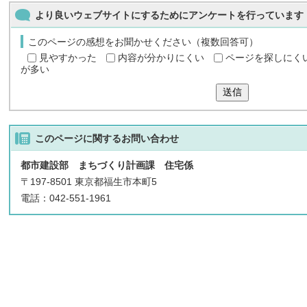
より良いウェブサイトにするためにアンケートを行っています
このページの感想をお聞かせください（複数回答可）
見やすかった
内容が分かりにくい
ページを探しにく
が多い
送信
このページに関する
お問い合わせ
都市建設部 まちづくり計画課 住宅係
〒197-8501 東京都福生市本町5
電話：042-551-1961