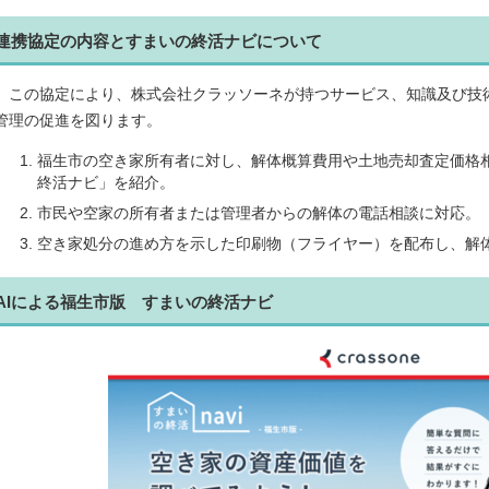
連携協定の内容とすまいの終活ナビについて
この協定により、株式会社クラッソーネが持つサービス、知識及び技
管理の促進を図ります。
福生市の空き家所有者に対し、解体概算費用や土地売却査定価格
終活ナビ」を紹介。
市民や空家の所有者または管理者からの解体の電話相談に対応。
空き家処分の進め方を示した印刷物（フライヤー）を配布し、解
AIによる福生市版 すまいの終活ナビ