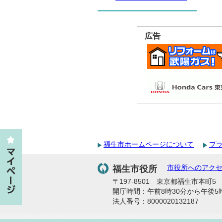
広告
福生市ホームページについて
プ
福生市役所
市役所へのアク
〒197-8501 東京都福生市本町5 代
開庁時間：午前8時30分から午後5
法人番号：8000020132187