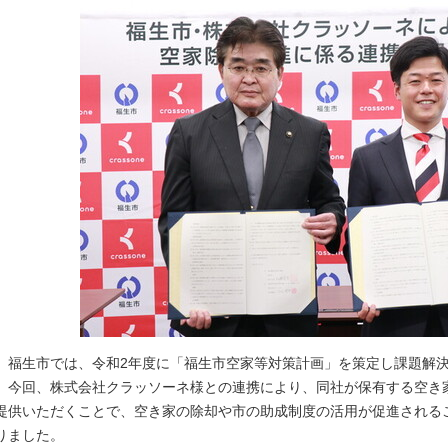
福生市では、令和2年度に「福生市空家等対策計画」を策定し課題解
今回、株式会社クラッソーネ様との連携により、同社が保有する空き
提供いただくことで、空き家の除却や市の助成制度の活用が促進される
りました。