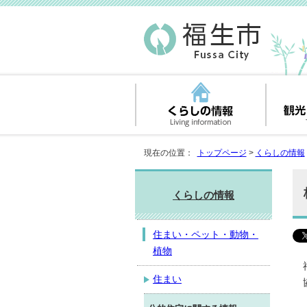
現在の位置：
トップページ
>
くらしの情報
くらしの情報
住まい・ペット・動物・
植物
住まい