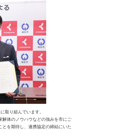
決に取り組んでいます。
家解体のノウハウなどの強みを市にご
ことを期待し、連携協定の締結にいた