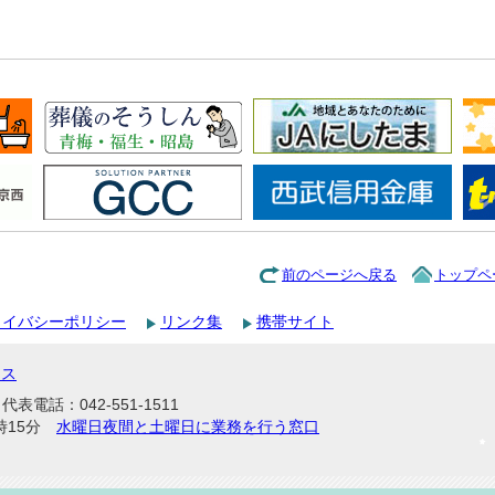
前のページへ戻る
トップペ
ライバシーポリシー
リンク集
携帯サイト
セス
表電話：042-551-1511
時15分
水曜日夜間と土曜日に業務を行う窓口