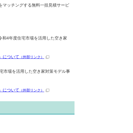
社をマッチングする無料一括見積サービ
和4年度住宅市場を活用した空き家
」について
（外部リンク）
住宅市場を活用した空き家対策モデル事
」について
（外部リンク）