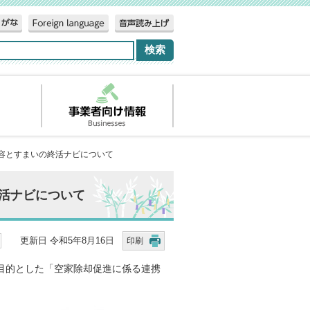
内容とすまいの終活ナビについて
活ナビについて
更新日 令和5年8月16日
印刷
目的とした「空家除却促進に係る連携