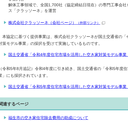
解体工事領域で、全国1,700社（協定締結日現在）の専門工事会
ス「クラッソーネ」を運営
株式会社クラッソーネ（会社ページ）
（外部リンク）
本協定に基づく提供事業は、株式会社クラッソーネが国土交通省の「令
対策モデル事業」の採択を受けて実施しているものです。
国土交通省「令和4年度住宅市場を活用した空き家対策モデル事業
（令和5年8月追記）令和4年度に引き続き、国土交通省の「令和5年度
業」にも採択されています。
国土交通省「令和5年度住宅市場を活用した空き家対策モデル事業
関連するページ
福生市の空き家住宅除去費用の助成について