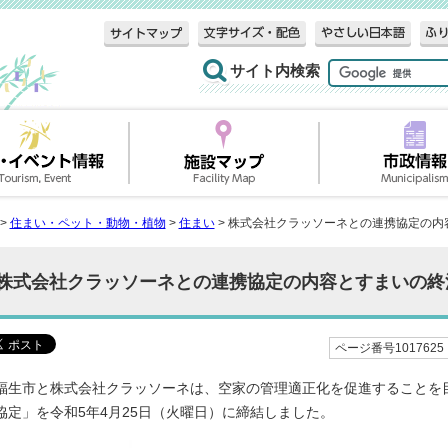
サイト内検索
>
住まい・ペット・動物・植物
>
住まい
> 株式会社クラッソーネとの連携協定の
株式会社クラッソーネとの連携協定の内容とすまいの終
ページ番号1017625
福生市と株式会社クラッソーネは、空家の管理適正化を促進することを
協定」を令和5年4月25日（火曜日）に締結しました。