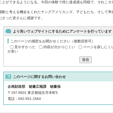
ことができるようになる。今回の体験で得た達成感も同様で、それこそ
感動と考える機会をくれたヤングアメリカンズ、子どもたち、そして準
ださった皆さんに感謝です。
より良いウェブサイトにするためにアンケートを行っています
このページの感想をお聞かせください（複数回答可）
見やすかった
内容が分かりにくい
ページを探しにく
が多い
送信
このページに関する
お問い合わせ
企画財政部 秘書広報課 秘書係
〒197-8501 東京都福生市本町5
電話：042-551-1564