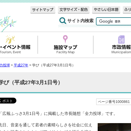
サイト内検索
力投球
>
平成27年
> 学び（平成27年3月1日号）
学び（平成27年3月1日号）
ページ番号1000861
「広報ふっさ3月1日号」に掲載した市長随想「全力投球」です。
先日、音楽を通して若者の素晴らしさを社会に伝え