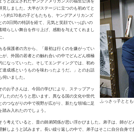
ようと設立されたヤングアメリカンズの福生公演を
拝見しました。大半がステージに立つのも初めてと
いう約170名の子どもたちも、ヤングアメリカンズ
との3日間の特訓を経て、元気と笑顔でいっぱいの
素晴らしい舞台を作り上げ、感動を与えてくれまし
た。
ある保護者の方から、「最初は行くのを嫌がってい
たが、外国の若者との触れ合いの中でどんどん積極
的になっていった。そしてエンディングでは、初め
て達成感というものを味わったようだ。」とのお話
も伺いました。
そのお子さんは、今回の学びにより、ステップアッ
プしたのだろうと思います。異なる国の文化や世代
ふっさっ子ととも
とのつながりの中で視野が広がり、新たな領域に足
を踏み入れたのでしょう。
そう考えていると、昔の師弟関係が思い浮かびました。弟子は、師がど
理解しようと試みます。長い繰り返しの中で、弟子はそこに自分自身で