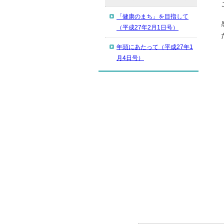
「健康のまち」を目指して
（平成27年2月1日号）
年頭にあたって（平成27年1
月4日号）