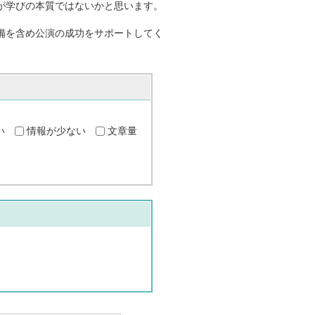
が学びの本質ではないかと思います。
備を含め公演の成功をサポートしてく
い
情報が少ない
文章量