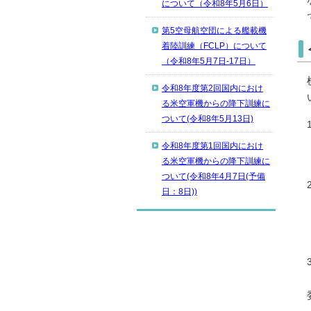
について（令和8年5月6日）
第5空母航空団による艦載機
着陸訓練（FCLP）について
（令和8年5月7日-17日）
令和8年度第2回国内におけ
る米空軍機からの降下訓練に
ついて(令和8年5月13日)
令和8年度第1回国内におけ
る米空軍機からの降下訓練に
ついて(令和8年4月7日(予備
日：8日))