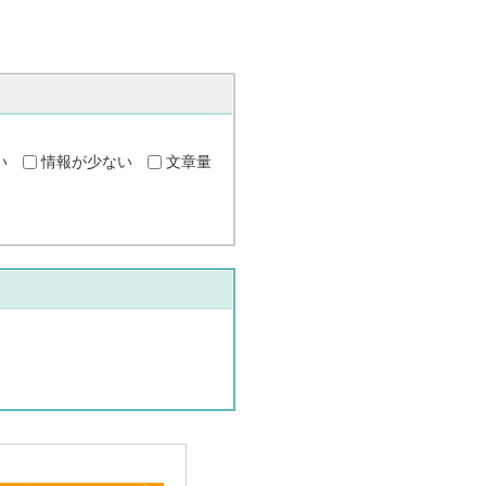
い
情報が少ない
文章量