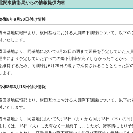
北関東防衛局からの情報提供内容
令和8年6月30日付け情報
横田基地広報部より、横田基地における人員降下訓練について、以下の
付いたします。
横田基地より、同基地において6月22日の週まで延長を予定していた人
理由により予定していたすべての降下訓練が完了しなかったことから、
を維持するため、同訓練は6月29日の週まで延長されることとなった旨
します。
令和8年6月18日付け情報
横田基地広報部より、横田基地における人員降下訓練について、以下の
付いたします。
横田基地より、同基地において6月15日（月）から同月18日（木）の
ましては、16日（火）に支障なく一旦終了しましたが、諸事情により