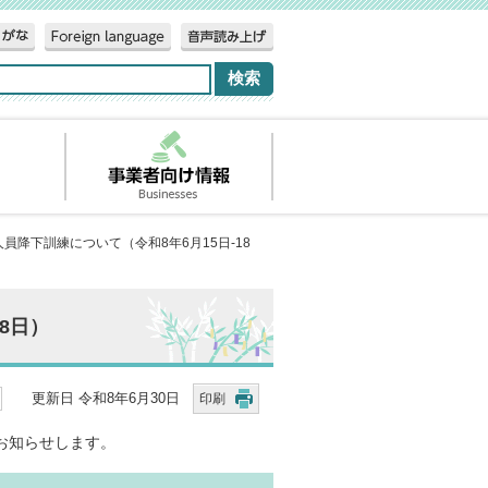
人員降下訓練について（令和8年6月15日-18
8日）
更新日 令和8年6月30日
印刷
お知らせします。