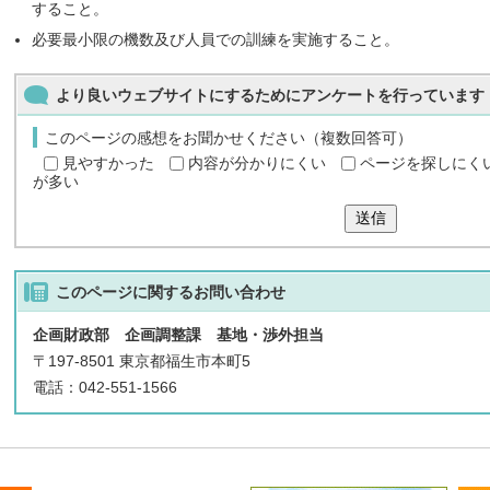
すること。
必要最小限の機数及び人員での訓練を実施すること。
より良いウェブサイトにするためにアンケートを行っています
このページの感想をお聞かせください（複数回答可）
見やすかった
内容が分かりにくい
ページを探しにく
が多い
送信
このページに関する
お問い合わせ
企画財政部 企画調整課 基地・渉外担当
〒197-8501 東京都福生市本町5
電話：042-551-1566