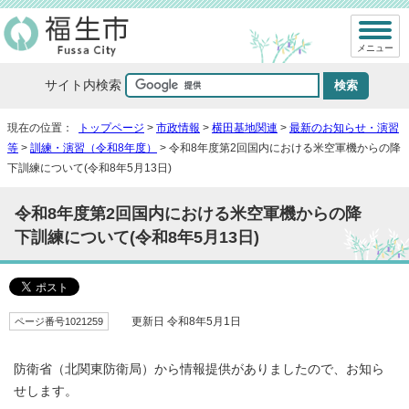
メニュー
サイト内検索
現在の位置：
トップページ
>
市政情報
>
横田基地関連
>
最新のお知らせ・演習
等
>
訓練・演習（令和8年度）
> 令和8年度第2回国内における米空軍機からの降
下訓練について(令和8年5月13日)
令和8年度第2回国内における米空軍機からの降
下訓練について(令和8年5月13日)
ページ番号1021259
更新日 令和8年5月1日
防衛省（北関東防衛局）から情報提供がありましたので、お知ら
せします。