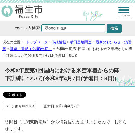
メニュー
サイト内検索
現在の位置：
トップページ
>
市政情報
>
横田基地関連
>
最新のお知らせ・演習
等
>
訓練・演習（令和8年度）
> 令和8年度第1回国内における米空軍機からの降
下訓練について(令和8年4月7日(予備日：8日))
令和8年度第1回国内における米空軍機からの降
下訓練について(令和8年4月7日(予備日：8日))
ページ番号1021183
更新日 令和8年4月7日
防衛省（北関東防衛局）から情報提供がありましたので、お知ら
せします。