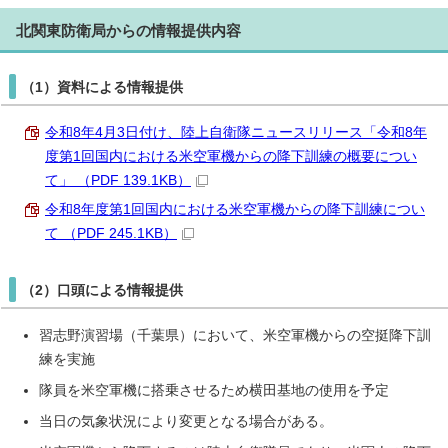
北関東防衛局からの情報提供内容
（1）資料による情報提供
令和8年4月3日付け、陸上自衛隊ニュースリリース「令和8年
度第1回国内における米空軍機からの降下訓練の概要につい
て」 （PDF 139.1KB）
令和8年度第1回国内における米空軍機からの降下訓練につい
て （PDF 245.1KB）
（2）口頭による情報提供
習志野演習場（千葉県）において、米空軍機からの空挺降下訓
練を実施
隊員を米空軍機に搭乗させるため横田基地の使用を予定
当日の気象状況により変更となる場合がある。