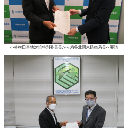
小林横田基地対策特別委員長から扇谷北関東防衛局長へ要請