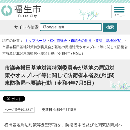
メニュー
サイト内検索
現在の位置：
トップページ
>
福生市議会
>
市議会の動き
>
要請（基地関係）
>
市議会横田基地対策特別委員会が基地の周辺対策やオスプレイ等に関して防衛省
本省及び北関東防衛局へ要請行動（令和4年7月5日）
市議会横田基地対策特別委員会が基地の周辺対
策やオスプレイ等に関して防衛省本省及び北関
東防衛局へ要請行動（令和4年7月5日）
ページ番号1016517
更新日 令和4年7月8日
横田基地周辺対策等要望事項を、防衛省本省及び北関東防衛局へ