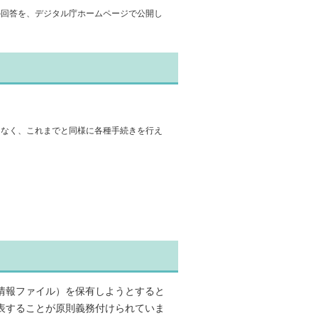
の回答を、デジタル庁ホームページで公開し
となく、これまでと同様に各種手続きを行え
情報ファイル）を保有しようとすると
表することが原則義務付けられていま