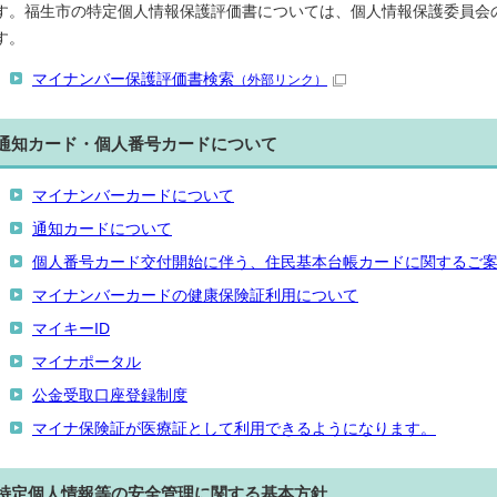
す。福生市の特定個人情報保護評価書については、個人情報保護委員会
す。
マイナンバー保護評価書検索
（外部リンク）
通知カード・個人番号カードについて
マイナンバーカードについて
通知カードについて
個人番号カード交付開始に伴う、住民基本台帳カードに関するご
マイナンバーカードの健康保険証利用について
マイキーID
マイナポータル
公金受取口座登録制度
マイナ保険証が医療証として利用できるようになります。
特定個人情報等の安全管理に関する基本方針