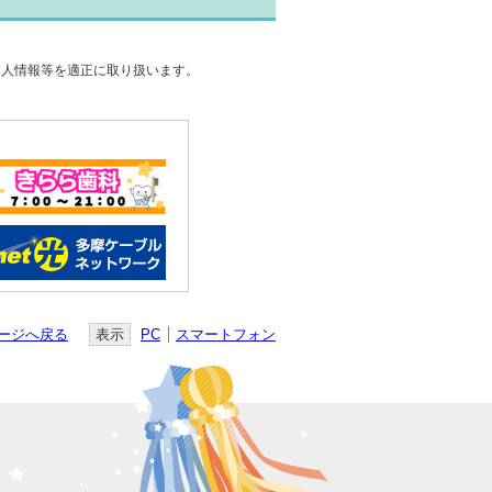
個人情報等を適正に取り扱います。
ージへ戻る
表示
PC
スマートフォン