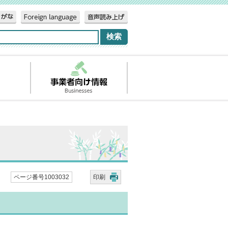
ページ番号1003032
印刷