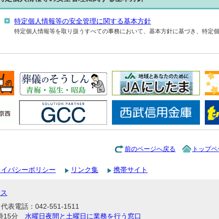
特定個人情報等の安全管理に関する基本方針
特定個人情報等を取り扱うすべての事務において、基本方針に基づき、特定
前のページへ戻る
トップペ
ライバシーポリシー
リンク集
携帯サイト
セス
表電話：042-551-1511
時15分
水曜日夜間と土曜日に業務を行う窓口