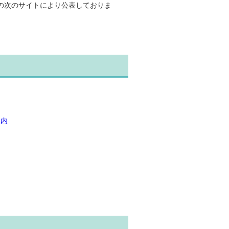
の次のサイトにより公表しておりま
案内