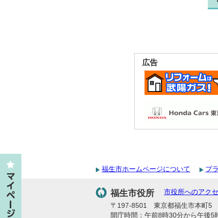
広告
福生市ホームページについて
プ
福生市役所
市役所へのアク
〒197-8501 東京都福生市本町5 代
開庁時間：午前8時30分から午後5