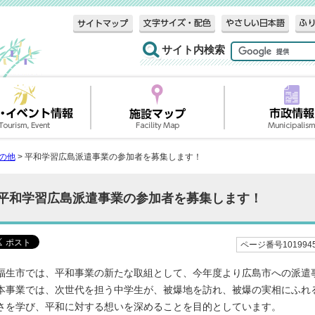
サイト内検索
の他
> 平和学習広島派遣事業の参加者を募集します！
平和学習広島派遣事業の参加者を募集します！
ページ番号101994
福生市では、平和事業の新たな取組として、今年度より広島市への派遣
本事業では、次世代を担う中学生が、被爆地を訪れ、被爆の実相にふれ
さを学び、平和に対する想いを深めることを目的としています。