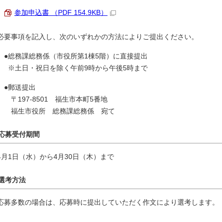
参加申込書 （PDF 154.9KB）
必要事項を記入し、次のいずれかの方法によりご提出ください。
●総務課総務係（市役所第1棟5階）に直接提出
※土日・祝日を除く午前9時から午後5時まで
●郵送提出
〒197-8501 福生市本町5番地
福生市役所 総務課総務係 宛て
応募受付期間
4月1日（水）から4月30日（木）まで
選考方法
応募多数の場合は、応募時に提出していただく作文により選考します。