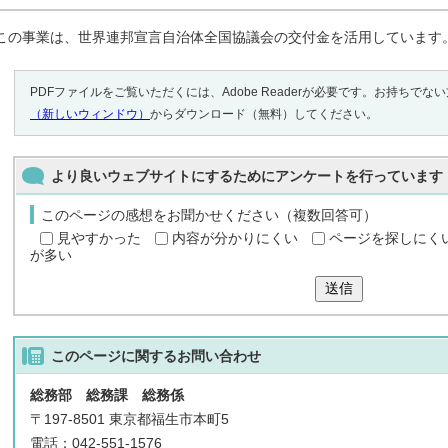
この事業は、世界連邦宣言自治体全国協議会の交付金を活用しています
PDFファイルをご覧いただくには、Adobe Readerが必要です。お持ちでな
（新しいウィンドウ）
からダウンロード（無料）してください。
より良いウェブサイトにするためにアンケートを行っています
このページの感想をお聞かせください（複数回答可）
見やすかった
内容が分かりにくい
ページを探しにく
が多い
送信
このページに関する
お問い合わせ
総務部 総務課 総務係
〒197-8501 東京都福生市本町5
電話：042-551-1576