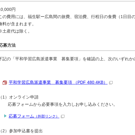
10,000円
この費用には、福生駅ー広島間の旅費、宿泊費、行程日の食費（1日目
険料が含まれます。
※土産代は除く。
応募方法
下記の「平和学習広島派遣事業 募集要項」を確認の上、次のいずれか
平和学習広島派遣事業 募集要項 （PDF 480.4KB）
（1）オンライン申請
応募フォームから必要事項を入力しお申し込みください。
応募フォーム
（外部リンク）
（2）参加申込書を提出