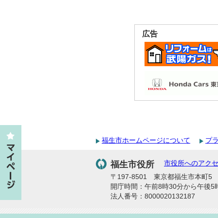
広告
福生市ホームページについて
プ
福生市役所
市役所へのアク
〒197-8501 東京都福生市本町5 代
開庁時間：午前8時30分から午後5
法人番号：8000020132187