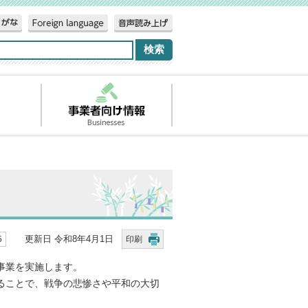
更新日 令和8年4月1日
5
印刷
事業を実施します。
ることで、戦争の悲惨さや平和の大切