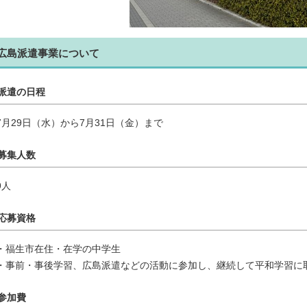
広島派遣事業について
派遣の日程
7月29日（水）から7月31日（金）まで
募集人数
9人
応募資格
・福生市在住・在学の中学生
・事前・事後学習、広島派遣などの活動に参加し、継続して平和学習に
参加費