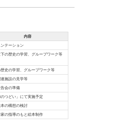
内容
エンテーション
投下の歴史の学習、グループワーク等
の歴史の学習、グループワーク等
関連施設の見学等
報告会の準備
和のつどい」にて実施予定
絵本の構想の検討
作家の指導のもと絵本制作