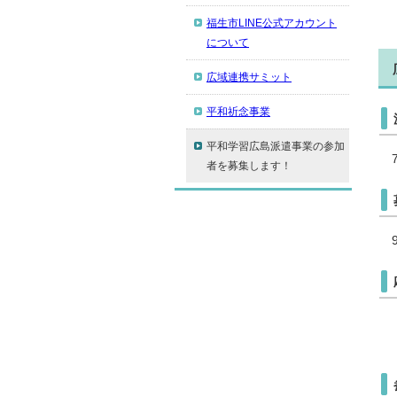
福生市LINE公式アカウント
について
広域連携サミット
平和祈念事業
平和学習広島派遣事業の参加
者を募集します！