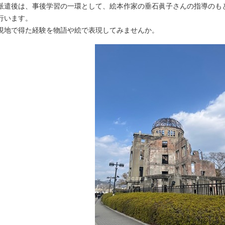
派遣後は、事後学習の一環として、絵本作家の垂石眞子さんの指導のも
行います。
現地で得た経験を物語や絵で表現してみませんか。