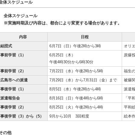
全体スケジュール
全体スケジュール
※実施時期及び内容は、都合により変更する場合があります。
内容
日程
結団式
6月7日（日）午後2時から3時
オリ
事前学習（1）
6月25日（木）
原爆
午後4時30分から6時30分
事前学習（2）
7月22日（水）午後2時から5時
福生
広島市への派遣
7月29日（水）から7月31日（金）まで
被爆
事後学習（1）
8月5日（水）午後2時から4時
派遣
派遣報告会
8月16日（日）午後4時から6時
「平
事後学習（2）
8月25日（火）午後2時から4時
平和
事後学習（3）から（5）
9月から10月 3回程度
絵本
その他