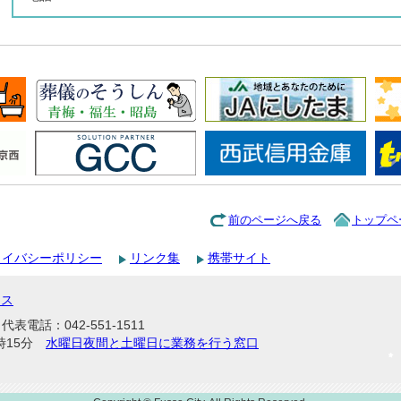
前のページへ戻る
トップペ
ライバシーポリシー
リンク集
携帯サイト
セス
表電話：042-551-1511
時15分
水曜日夜間と土曜日に業務を行う窓口