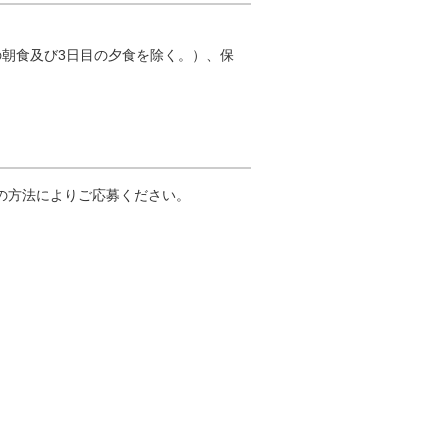
の朝食及び3日目の夕食を除く。）、保
の方法によりご応募ください。