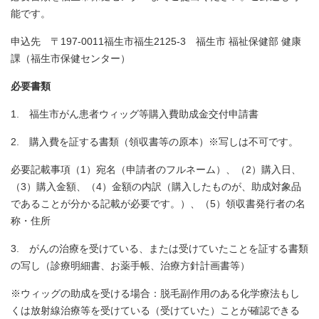
能です。
申込先 〒197-0011福生市福生2125-3 福生市 福祉保健部 健康
課（福生市保健センター）
必要書類
1. 福生市がん患者ウィッグ等購入費助成金交付申請書
2. 購入費を証する書類（領収書等の原本）※写しは不可です。
必要記載事項（1）宛名（申請者のフルネーム）、（2）購入日、
（3）購入金額、（4）金額の内訳（購入したものが、助成対象品
であることが分かる記載が必要です。）、（5）領収書発行者の名
称・住所
3. がんの治療を受けている、または受けていたことを証する書類
の写し（診療明細書、お薬手帳、治療方針計画書等）
※ウィッグの助成を受ける場合：脱毛副作用のある化学療法もし
くは放射線治療等を受けている（受けていた）ことが確認できる