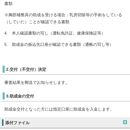
書類
※胸部補整具の助成を受ける場合：乳房切除等の手術をしている
（していた）ことが確認できる書類
4. 本人確認書類の写し（運転免許証、健康保険証等）
5. 助成金の振込先口座が確認できる書類（通帳の写し等）
2.交付（不交付）決定
審査結果を郵送でお知らせします。
3.助成金の交付
助成金交付となった方には指定口座に助成金を入金します。
添付ファイル