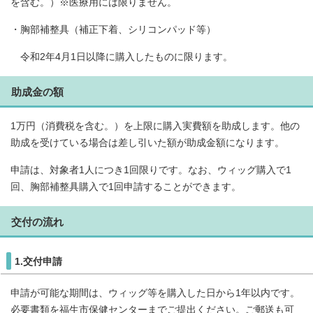
を含む。）※医療用には限りません。
・胸部補整具（補正下着、シリコンパッド等）
令和2年4月1日以降に購入したものに限ります。
助成金の額
1万円（消費税を含む。）を上限に購入実費額を助成します。他の
助成を受けている場合は差し引いた額が助成金額になります。
申請は、対象者1人につき1回限りです。なお、ウィッグ購入で1
回、胸部補整具購入で1回申請することができます。
交付の流れ
1.交付申請
申請が可能な期間は、ウィッグ等を購入した日から1年以内です。
必要書類を福生市保健センターまでご提出ください。ご郵送も可