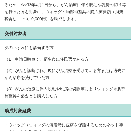
るため、令和2年4月1日から、がん治療に伴う脱毛や乳房の切除等
を行った方を対象に、ウィッグ・胸部補整具の購入実費額（消費
税含む、上限10,000円）を助成します。
交付対象者
次のいずれにも該当する方
（1）申請日時点で、福生市に住民票がある方
（2）がんと診断され、現にがん治療を受けている方または過去に
がん治療を受けていた方
（3）がんの治療に伴う脱毛や乳房の切除等によりウィッグや胸部
補整具を必要とし購入した方
助成対象経費
・ウィッグ（ウィッグの装着時に皮膚を保護するためのネット等