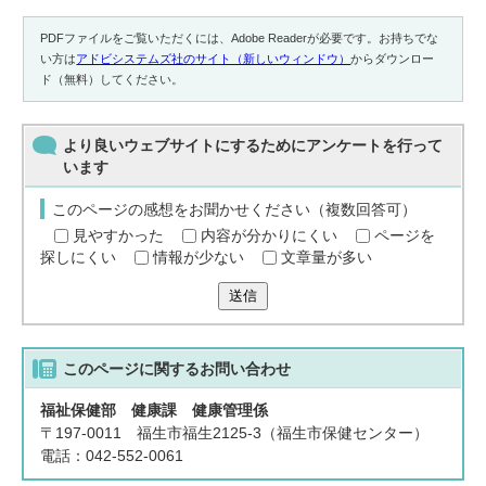
PDFファイルをご覧いただくには、Adobe Readerが必要です。お持ちでな
い方は
アドビシステムズ社のサイト（新しいウィンドウ）
からダウンロー
ド（無料）してください。
より良いウェブサイトにするためにアンケートを行って
います
このページの感想をお聞かせください（複数回答可）
見やすかった
内容が分かりにくい
ページを
探しにくい
情報が少ない
文章量が多い
送信
このページに関する
お問い合わせ
福祉保健部 健康課 健康管理係
〒197-0011 福生市福生2125-3（福生市保健センター）
電話：042-552-0061