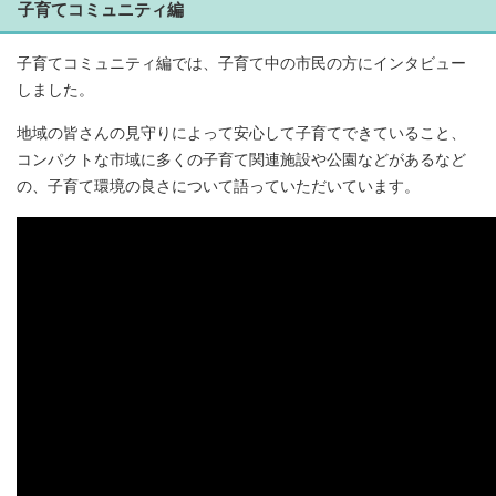
子育てコミュニティ編
子育てコミュニティ編では、子育て中の市民の方にインタビュー
しました。
地域の皆さんの見守りによって安心して子育てできていること、
コンパクトな市域に多くの子育て関連施設や公園などがあるなど
の、子育て環境の良さについて語っていただいています。