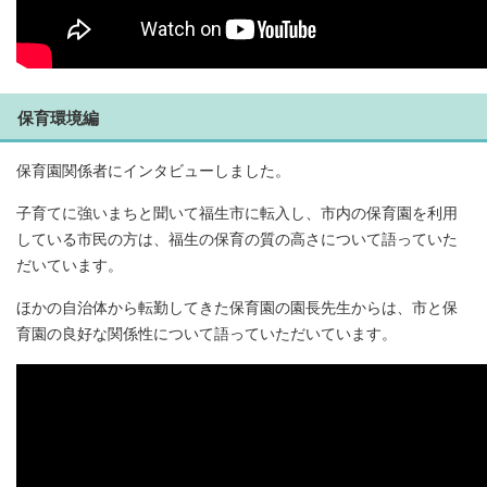
保育環境編
保育園関係者にインタビューしました。
子育てに強いまちと聞いて福生市に転入し、市内の保育園を利用
している市民の方は、福生の保育の質の高さについて語っていた
だいています。
ほかの自治体から転勤してきた保育園の園長先生からは、市と保
育園の良好な関係性について語っていただいています。