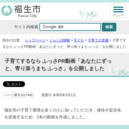
メニュー
サイト内検索
現在の位置：
トップページ
>
くらしの情報
>
子ども
>
子育ての支援
> 子育てす
るなら ふっさPR動画「あなたにずっと、寄り添うまち ふっさ」を公開しました
子育てするなら ふっさPR動画「あなたにずっ
と、寄り添うまち ふっさ」を公開しました
ページ番号1017409
更新日 令和5年3月1日
福生市の子育て環境を多くの人に知っていただき、移住や定住化
を促進するため、2本の動画を作成しました。