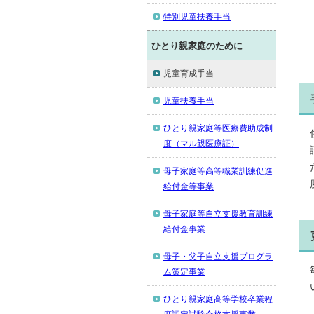
特別児童扶養手当
ひとり親家庭のために
児童育成手当
児童扶養手当
ひとり親家庭等医療費助成制
度（マル親医療証）
母子家庭等高等職業訓練促進
給付金等事業
母子家庭等自立支援教育訓練
給付金事業
母子・父子自立支援プログラ
ム策定事業
ひとり親家庭高等学校卒業程