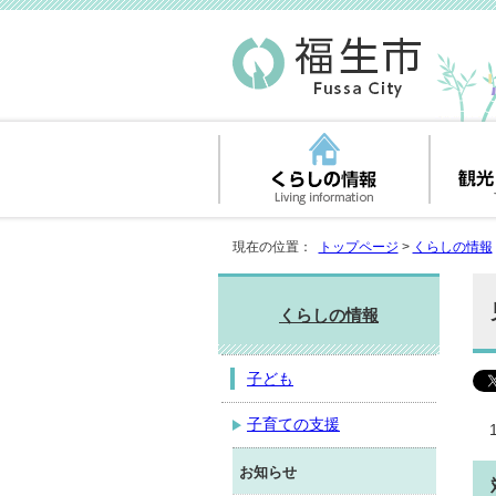
現在の位置：
トップページ
>
くらしの情報
くらしの情報
子ども
子育ての支援
お知らせ