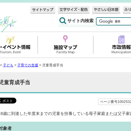
サイト内検索
>
子ども
>
子育ての支援
> 児童育成手当
児童育成手当
ページ番号100253
18歳に到達した年度末までの児童を扶養している母子家庭または父子家
対象者