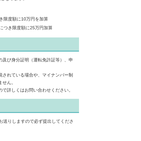
き限度額に10万円を加算
につき限度額に25万円加算
の及び身分証明（運転免許証等）、申
税されている場合や、マイナンバー制
ません。
ので詳しくはお問い合わせください。
をお送りしますので必ず提出してくださ