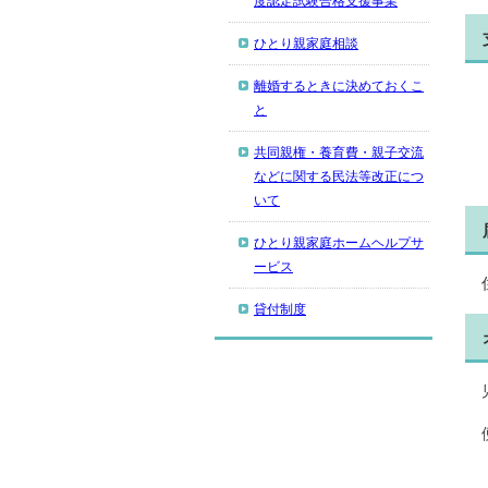
度認定試験合格支援事業
ひとり親家庭相談
離婚するときに決めておくこ
と
共同親権・養育費・親子交流
などに関する民法等改正につ
いて
ひとり親家庭ホームヘルプサ
ービス
貸付制度