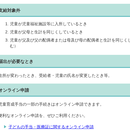
支給対象外
児童が児童福祉施設等に入所しているとき
児童が父母と生計を同じくしているとき
児童が父及び父の配偶者または母及び母の配偶者と生計を同じく
む）
届出が必要なとき
住所が変わったとき、受給者・児童の氏名が変更したとき等。
オンライン申請
児童育成手当の一部の手続きはオンライン申請できます。
便利なオンライン申請を、ぜひご利用ください。
子どもの手当・医療証に関するオンライン申請