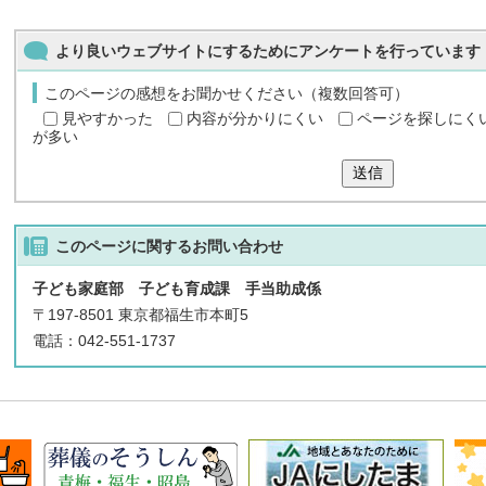
より良いウェブサイトにするためにアンケートを行っています
このページの感想をお聞かせください（複数回答可）
見やすかった
内容が分かりにくい
ページを探しにく
が多い
送信
このページに関する
お問い合わせ
子ども家庭部 子ども育成課 手当助成係
〒197-8501 東京都福生市本町5
電話：042-551-1737