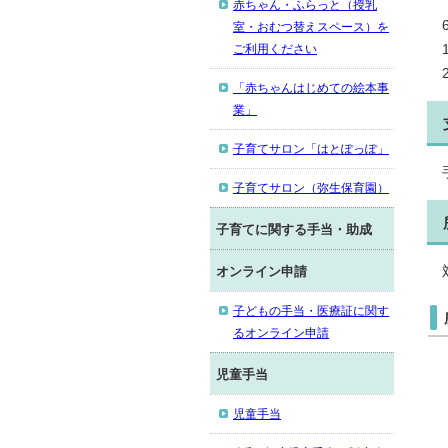
赤ちゃん・ふらっと（授乳
室・おむつ替えスペース）を
ご利用ください
「赤ちゃんはじめての絵本事
業」
子育てサロン「はとぽっぽ」
子育てサロン（弥生保育園）
子育てに関する手当・助成
オンライン申請
子どもの手当・医療証に関す
るオンライン申請
児童手当
児童手当