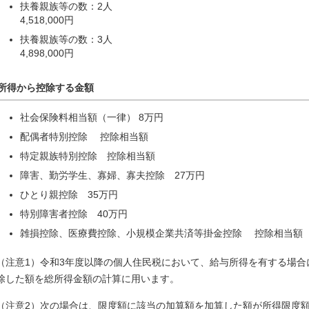
扶養親族等の数：2人
4,518,000円
扶養親族等の数：3人
4,898,000円
所得から控除する金額
社会保険料相当額（一律） 8万円
配偶者特別控除 控除相当額
特定親族特別控除 控除相当額
障害、勤労学生、寡婦、寡夫控除 27万円
ひとり親控除 35万円
特別障害者控除 40万円
雑損控除、医療費控除、小規模企業共済等掛金控除 控除相当額
（注意1）令和3年度以降の個人住民税において、給与所得を有する場合
除した額を総所得金額の計算に用います。
（注意2）次の場合は、限度額に該当の加算額を加算した額が所得限度