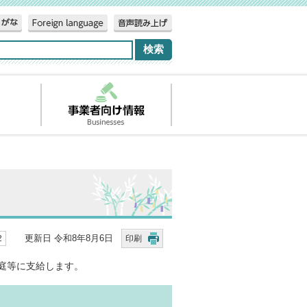
更新日 令和8年8月6日
2
印刷
庭等に支給します。