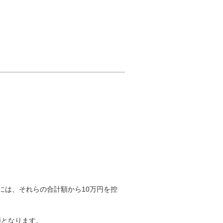
には、それらの合計額から10万円を控
額となります。