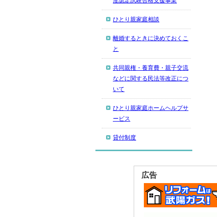
度認定試験合格支援事業
ひとり親家庭相談
離婚するときに決めておくこ
と
共同親権・養育費・親子交流
などに関する民法等改正につ
いて
ひとり親家庭ホームヘルプサ
ービス
貸付制度
広告