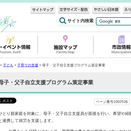
サイト内検索
>
子ども
>
子育ての支援
> 母子・父子自立支援プログラム策定事業
母子・父子自立支援プログラム策定事業
ページ番号1002536
ひとり親家庭を対象に、母子・父子自立支援員が面接を行い、希望や経
と連携して就労を支援します。