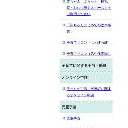
赤ちゃん・ふらっと（授乳
室・おむつ替えスペース）を
ご利用ください
「赤ちゃんはじめての絵本事
業」
子育てサロン「はとぽっぽ」
子育てサロン（弥生保育園）
子育てに関する手当・助成
オンライン申請
子どもの手当・医療証に関す
るオンライン申請
児童手当
児童手当