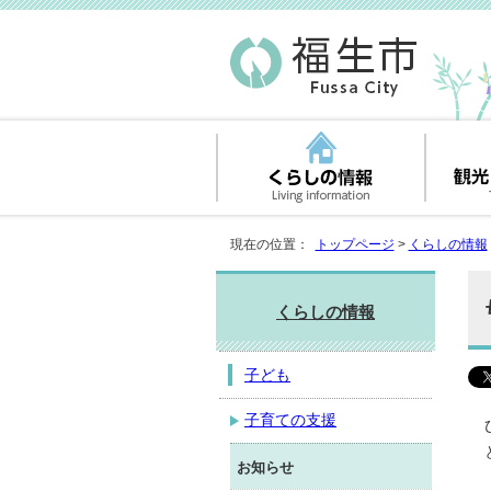
現在の位置：
トップページ
>
くらしの情報
くらしの情報
子ども
子育ての支援
お知らせ