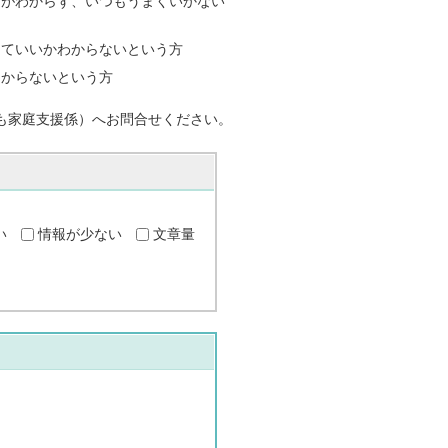
どがわからず、いつもうまくいかない
していいかわからないという方
つからないという方
も家庭支援係）へお問合せください。
い
情報が少ない
文章量