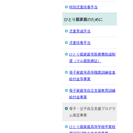
特別児童扶養手当
ひとり親家庭のために
児童育成手当
児童扶養手当
ひとり親家庭等医療費助成制
度（マル親医療証）
母子家庭等高等職業訓練促進
給付金等事業
母子家庭等自立支援教育訓練
給付金事業
母子・父子自立支援プログラ
ム策定事業
ひとり親家庭高等学校卒業程