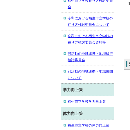
福生市立学校在り方検討委員
会
令和における福生市立学校の
在り方検討委員会について
令和における福生市立学校の
在り方検討委員会資料等
部活動の地域連携・地域移行
検討委員会
部活動の地域連携・地域展開
について
学力向上策
福生市立学校学力向上策
体力向上策
福生市立学校の体力向上策