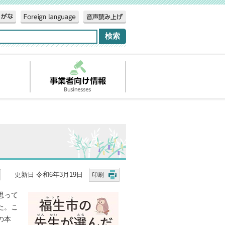
更新日 令和6年3月19日
印刷
思って
た。こ
の本