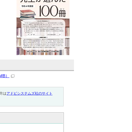
MB）
い方は
アドビシステムズ社のサイト