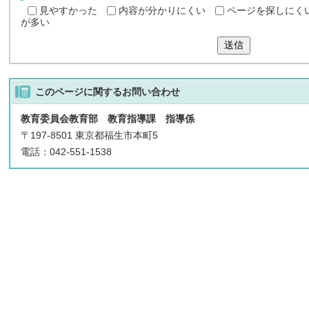
見やすかった
内容が分かりにくい
ページを探しにく
が多い
送信
このページに関する
お問い合わせ
教育委員会教育部 教育指導課 指導係
〒197-8501 東京都福生市本町5
電話：042-551-1538