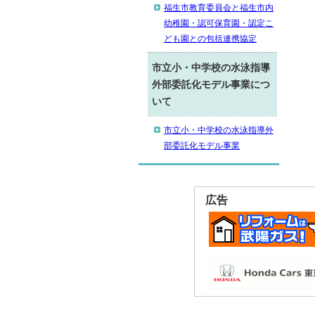
福生市教育委員会と福生市内
幼稚園・認可保育園・認定こ
ども園との包括連携協定
市立小・中学校の水泳指導
外部委託化モデル事業につ
いて
市立小・中学校の水泳指導外
部委託化モデル事業
広告