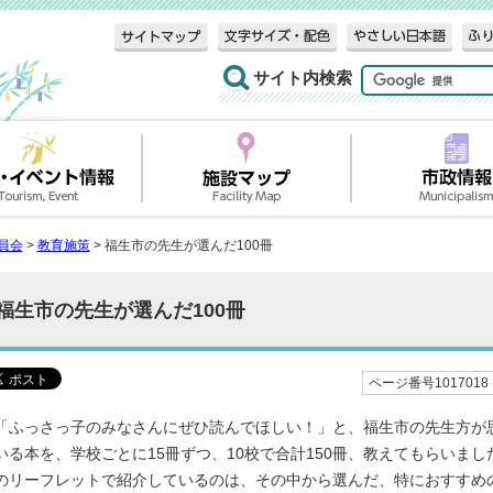
サイト内検索
員会
>
教育施策
> 福生市の先生が選んだ100冊
福生市の先生が選んだ100冊
ページ番号1017018
「ふっさっ子のみなさんにぜひ読んでほしい！」と、福生市の先生方が
いる本を、学校ごとに15冊ずつ、10校で合計150冊、教えてもらいまし
のリーフレットで紹介しているのは、その中から選んだ、特におすすめ