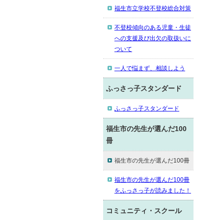
福生市立学校不登校総合対策
不登校傾向のある児童・生徒
への支援及び出欠の取扱いに
ついて
一人で悩まず、相談しよう
ふっさっ子スタンダード
ふっさっ子スタンダード
福生市の先生が選んだ100
冊
福生市の先生が選んだ100冊
福生市の先生が選んだ100冊
をふっさっ子が読みました！
コミュニティ・スクール