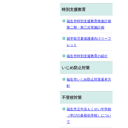
特別支援教育
福生市特別支援教育推進計画
第二期・第三次実施計画
就学前児童保護者向けリーフ
レット
福生市特別支援教育の紹介
いじめ防止対策
福生市いじめ防止対策基本方
針
不登校対策
福生市立牛浜もくせい中学校
（学びの多様化学校）につい
て