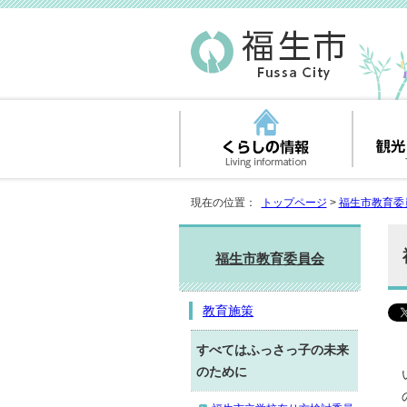
現在の位置：
トップページ
>
福生市教育委
福生市教育委員会
教育施策
すべてはふっさっ子の未来
のために