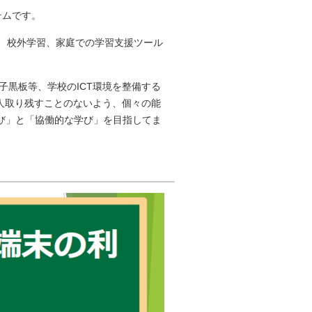
テムです。
なく、校外学習、家庭での学習支援ツール
子黒板等、学校のICT環境を整備する
一人取り残すことのないよう、個々の能
び」と「協働的な学び」を目指してま