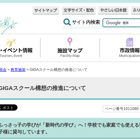
サイト内検索
員会
>
教育施策
> GIGAスクール構想の推進について
GIGAスクール構想の推進について
ページ番号1011080
ふっさっ子の学びが「新時代の学び」へ！学校でも家庭でも使える学
子様に貸与しています。