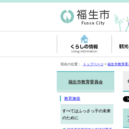
現在の位置：
トップページ
>
福生市教育委
福生市教育委員会
教育施策
すべてはふっさっ子の未来
のために