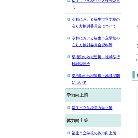
福生市立学校在り方検討委員
会
令和における福生市立学校の
在り方検討委員会について
令和における福生市立学校の
在り方検討委員会資料等
部活動の地域連携・地域移行
検討委員会
部活動の地域連携・地域展開
について
学力向上策
福生市立学校学力向上策
体力向上策
福生市立学校の体力向上策