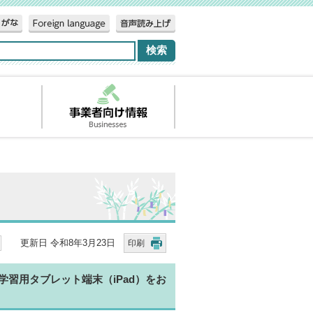
更新日 令和8年3月23日
印刷
習用タブレット端末（iPad）をお