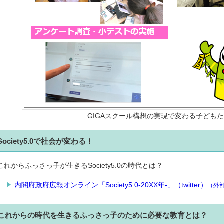
GIGAスクール構想の実現で変わる子ども
Society5.0で社会が変わる！
これからふっさっ子が生きるSociety5.0の時代とは？
内閣府政府広報オンライン「Society5.0-20XX年-」（twitter）
（外
これからの時代を生きるふっさっ子のために必要な教育とは？