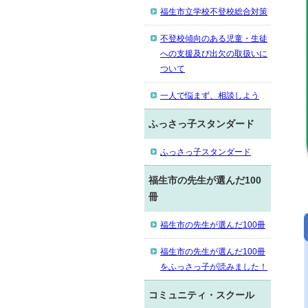
福生市立学校不登校総合対策
不登校傾向のある児童・生徒
への支援及び出欠の取扱いに
ついて
一人で悩まず、相談しよう
ふっさっ子スタンダード
ふっさっ子スタンダード
福生市の先生が選んだ100
冊
福生市の先生が選んだ100冊
福生市の先生が選んだ100冊
をふっさっ子が読みました！
コミュニティ・スクール