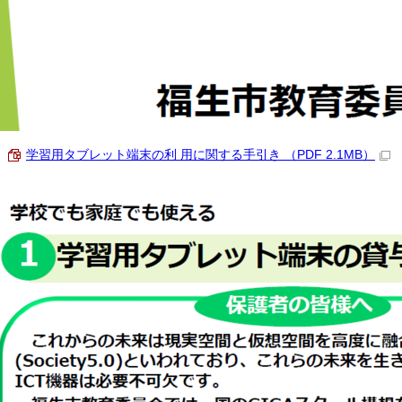
学習用タブレット端末の利 用に関する手引き （PDF 2.1MB）