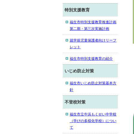
特別支援教育
福生市特別支援教育推進計画
第二期・第三次実施計画
就学前児童保護者向けリーフ
レット
福生市特別支援教育の紹介
いじめ防止対策
福生市いじめ防止対策基本方
針
不登校対策
福生市立牛浜もくせい中学校
（学びの多様化学校）につい
て