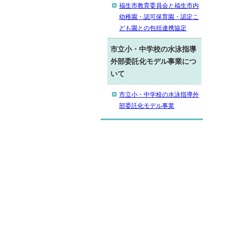
福生市教育委員会と福生市内
幼稚園・認可保育園・認定こ
ども園との包括連携協定
市立小・中学校の水泳指導
外部委託化モデル事業につ
いて
市立小・中学校の水泳指導外
部委託化モデル事業