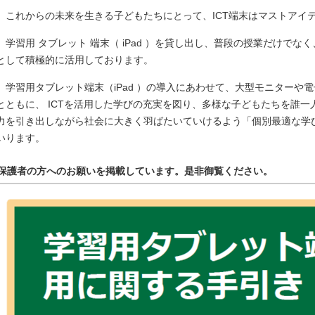
これからの未来を生きる子どもたちにとって、ICT端末はマストアイ
学習用 タブレット 端末（ iPad ）を貸し出し、普段の授業だけで
として積極的に活用しております。
学習用タブレット端末（iPad ）の導入にあわせて、大型モニターや電
とともに、 ICTを活用した学びの充実を図り、多様な子どもたちを誰
力を引き出しながら社会に大きく羽ばたいていけるよう「個別最適な学
いります。
保護者の方へのお願いを掲載しています。是非御覧ください。