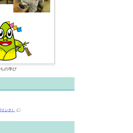
たちの学び
部リンク）