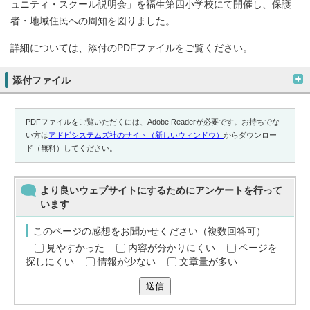
ュニティ・スクール説明会」を福生第四小学校にて開催し、保護
者・地域住民への周知を図りました。
詳細については、添付のPDFファイルをご覧ください。
添付ファイル
PDFファイルをご覧いただくには、Adobe Readerが必要です。お持ちでな
い方は
アドビシステムズ社のサイト（新しいウィンドウ）
からダウンロー
ド（無料）してください。
より良いウェブサイトにするためにアンケートを行って
います
このページの感想をお聞かせください（複数回答可）
見やすかった
内容が分かりにくい
ページを
探しにくい
情報が少ない
文章量が多い
送信