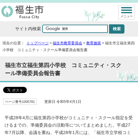
メニュー
サイト内検索
現在の位置：
トップページ
>
福生市教育委員会
>
教育施策
> 福生市立福生第四
小学校 コミュニティ・スクール準備委員会報告書
福生市立福生第四小学校 コミュニティ・スク
ール準備委員会報告書
ページ番号1005781
更新日 令和5年4月1日
平成28年4月に福生第四小学校がコミュニティ・スクール指定を受
けるまでの、準備委員会の活動等についてまとめました。平成27
年7月以降、会議を重ね、平成28年1月には、「福生市立学校コミ