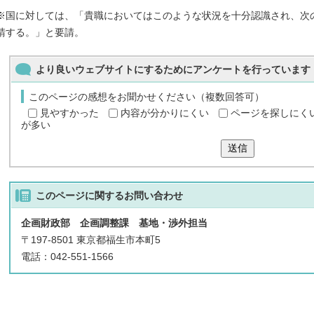
※国に対しては、「貴職においてはこのような状況を十分認識され、次
請する。」と要請。
より良いウェブサイトにするためにアンケートを行っています
このページの感想をお聞かせください（複数回答可）
見やすかった
内容が分かりにくい
ページを探しにく
が多い
送信
このページに関する
お問い合わせ
企画財政部 企画調整課 基地・渉外担当
〒197-8501 東京都福生市本町5
電話：042-551-1566