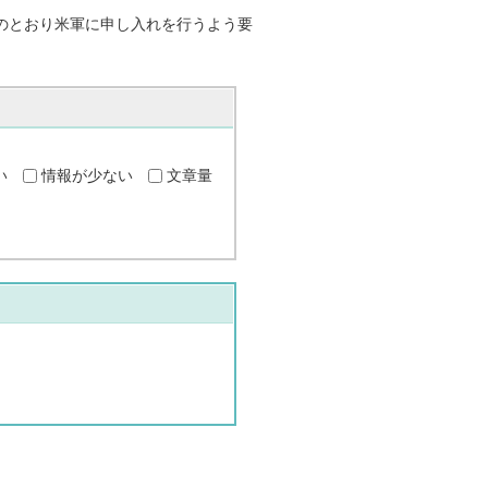
のとおり米軍に申し入れを行うよう要
い
情報が少ない
文章量