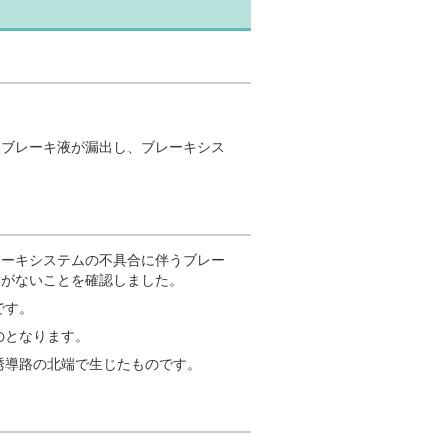
。
、ブレーキ液が漏出し、ブレーキシス
レーキシステムの不具合に伴うブレー
響がないことを確認しました。
です。
のとなります。
誘導路の北端で生じたものです。