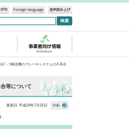
けるC－5輸送機のブレーキシステムの不具合
具合等について
更新日 平成29年7月25日
印刷
す。