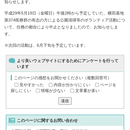
知らせします。
平成29年5月19日（金曜日）午後2時から予定していた、横田基地
第374医療群の有志の方による公園清掃等のボランティア活動につ
いて、任務の都合により中止となりましたので、お知らせしま
す。
※次回の活動は、6月下旬を予定しています。
より良いウェブサイトにするためにアンケートを行って
います
このページの感想をお聞かせください（複数回答可）
見やすかった
内容が分かりにくい
ページを
探しにくい
情報が少ない
文章量が多い
送信
このページに関する
お問い合わせ