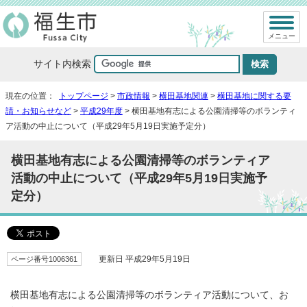
メニュー
サイト内検索
現在の位置：
トップページ
>
市政情報
>
横田基地関連
>
横田基地に関する要
請・お知らせなど
>
平成29年度
> 横田基地有志による公園清掃等のボランティ
ア活動の中止について（平成29年5月19日実施予定分）
横田基地有志による公園清掃等のボランティア
活動の中止について（平成29年5月19日実施予
定分）
ページ番号1006361
更新日 平成29年5月19日
横田基地有志による公園清掃等のボランティア活動について、お