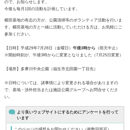
ので、お知らせします。
今後も毎月1回の活動を計画しています。
横田基地の有志の方が、公園清掃等のボランティア活動を行いま
す。横田基地の方と一緒に活動していただける方は、お気軽にご
参加ください。
【日時】平成29年7月28日（金曜日）
午後3時から
（雨天中止）
※開始時刻が、午後3時からに変更となりました（7月25日変更）
【場所】多摩川中央公園（福生市北田園一丁目先）
※日時については、諸事情により変更される場合がありますの
で、基地・渉外担当または施設公園グループへお問合せくださ
い。
より良いウェブサイトにするためにアンケートを行って
います
このページの感想をお聞かせください（複数回答可）