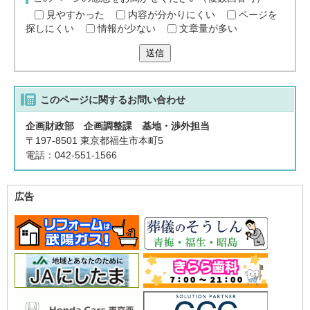
見やすかった
内容が分かりにくい
ページを
探しにくい
情報が少ない
文章量が多い
送信
このページに関する
お問い合わせ
企画財政部 企画調整課 基地・渉外担当
〒197-8501 東京都福生市本町5
電話：042-551-1566
広告