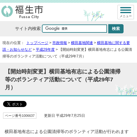
メニュー
サイト内検索
現在の位置：
トップページ
>
市政情報
>
横田基地関連
>
横田基地に関する要
請・お知らせなど
>
平成29年度
> 【開始時刻変更】横田基地有志による公園清
掃等のボランティア活動について（平成29年7月）
【開始時刻変更】横田基地有志による公園清掃
等のボランティア活動について（平成29年7
月）
ページ番号1006637
更新日 平成29年7月25日
横田基地有志による公園清掃等のボランティア活動が行われます