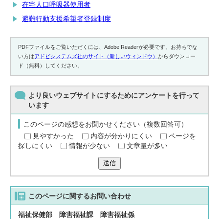
在宅人口呼吸器使用者
避難行動支援希望者登録制度
PDFファイルをご覧いただくには、Adobe Readerが必要です。お持ちでな
い方は
アドビシステムズ社のサイト（新しいウィンドウ）
からダウンロー
ド（無料）してください。
より良いウェブサイトにするためにアンケートを行って
います
このページの感想をお聞かせください（複数回答可）
見やすかった
内容が分かりにくい
ページを
探しにくい
情報が少ない
文章量が多い
送信
このページに関する
お問い合わせ
福祉保健部 障害福祉課 障害福祉係