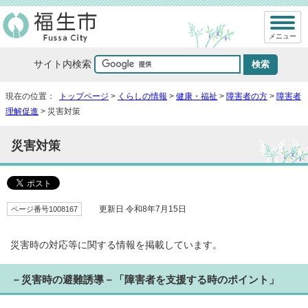
メニュー
サイト内検索
現在の位置：
トップページ
>
くらしの情報
>
健康・福祉
>
障害者の方
>
障害者
理解促進
> 災害対策
災害対策
ページ番号1008167
更新日 令和8年7月15日
災害時の対応等に関する情報を掲載しています。
－災害時の避難誘導－「障害者を支援する時のポイント」