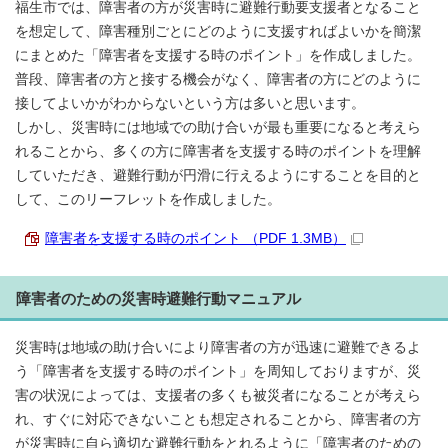
福生市では、障害者の方が災害時に避難行動要支援者となること
を想定して、障害種別ごとにどのように支援すればよいかを簡潔
にまとめた「障害者を支援する時のポイント」を作成しました。
普段、障害者の方と接する機会がなく、障害者の方にどのように
接してよいかがわからないという方は多いと思います。
しかし、災害時には地域での助け合いが最も重要になると考えら
れることから、多くの方に障害者を支援する時のポイントを理解
していただき、避難行動が円滑に行えるようにすることを目的と
して、このリーフレットを作成しました。
障害者を支援する時のポイント （PDF 1.3MB）
障害者のための災害時避難行動マニュアル
災害時は地域の助け合いにより障害者の方が迅速に避難できるよ
う「障害者を支援する時のポイント」を周知しておりますが、災
害の状況によっては、支援者の多くも被災者になることが考えら
れ、すぐに対応できないことも想定されることから、障害者の方
が災害時に自ら適切な避難行動をとれるように「障害者のための