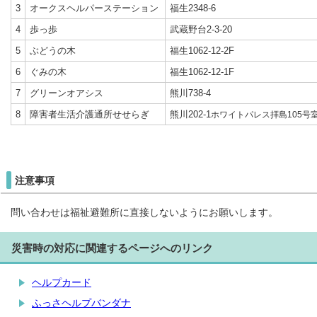
3
オークスヘルパーステーション
福生2348-6
4
歩っ歩
武蔵野台2-3-20
5
ぶどうの木
福生1062-12-2F
6
ぐみの木
福生1062-12-1F
7
グリーンオアシス
熊川738-4
8
障害者生活介護通所せせらぎ
熊川202-1
ホワイトパレス拝島105号
注意事項
問い合わせは福祉避難所に直接しないようにお願いします。
災害時の対応に関連するページへのリンク
ヘルプカード
ふっさヘルプバンダナ