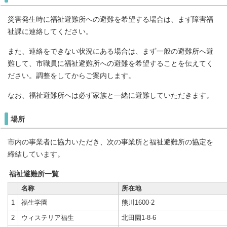
災害発生時に福祉避難所への避難を希望する場合は、まず障害福
祉課に連絡してください。
また、連絡をできない状況にある場合は、まず一般の避難所へ避
難して、市職員に福祉避難所への避難を希望することを伝えてく
ださい。調整をしてからご案内します。
なお、福祉避難所へは必ず家族と一緒に避難していただきます。
場所
市内の事業者に協力いただき、次の事業所と福祉避難所の協定を
締結しています。
福祉避難所一覧
名称
所在地
1
福生学園
熊川1600-2
2
ウィステリア福生
北田園1-8-6