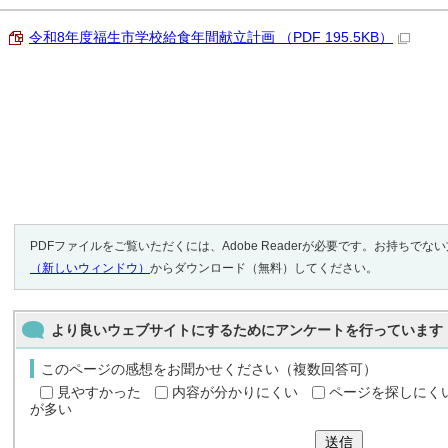
令和8年度福生市学校給食年間献立計画 （PDF 195.5KB）
PDFファイルをご覧いただくには、Adobe Readerが必要です。お持ちでな
（新しいウィンドウ）
からダウンロード（無料）してください。
より良いウェブサイトにするためにアンケートを行っています
このページの感想をお聞かせください（複数回答可）
見やすかった
内容が分かりにくい
ページを探しにく
が多い
送信