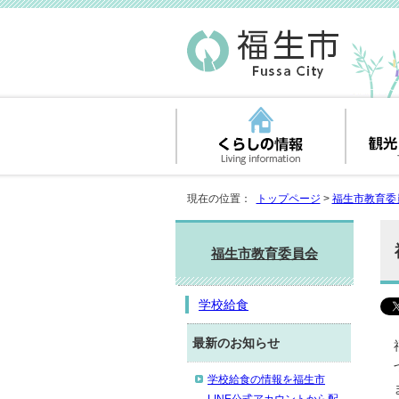
現在の位置：
トップページ
>
福生市教育委
福生市教育委員会
学校給食
最新のお知らせ
学校給食の情報を福生市