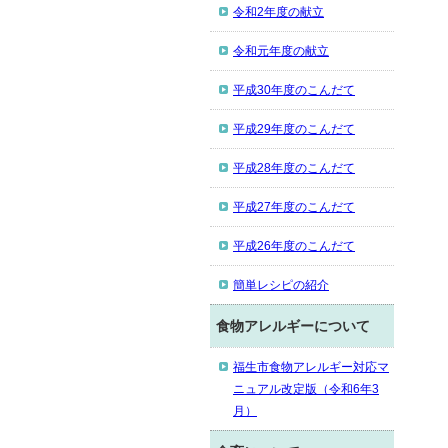
令和2年度の献立
令和元年度の献立
平成30年度のこんだて
平成29年度のこんだて
平成28年度のこんだて
平成27年度のこんだて
平成26年度のこんだて
簡単レシピの紹介
食物アレルギーについて
福生市食物アレルギー対応マ
ニュアル改定版（令和6年3
月）