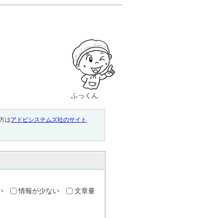
ふっくん
い方は
アドビシステムズ社のサイト
い
情報が少ない
文章量