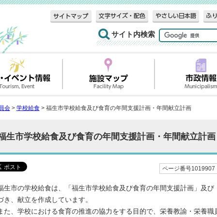
サイト内検索
員会
>
学校給食
> 福生市学校給食及び食育の年間支援計画・年間献立計画
福生市学校給食及び食育の年間支援計画・年間献立計画
ページ番号1019907
福生市の学校給食は、「福生市学校給食及び食育の年間支援計画」及び
づき、献立を作成しています。
また、学校における食育の推進の協力をする目的で、栄養教諭・栄養職