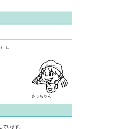
B）
さっちゃん
しています。