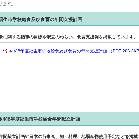
ります。
福生市学校給食及び食育の年間支援計画
食に関する指導の目標や献立のねらい、食育支援例を掲載しています。
令和8年度福生市学校給食及び食育の年間支援計画 （PDF 206.8K
令和8年度福生市学校給食年間献立計画
年間献立計画や日本の行事食、郷土料理、地場産物使用予定などを掲載