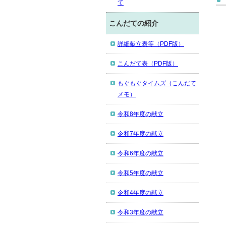
て
こんだての紹介
詳細献立表等（PDF版）
こんだて表（PDF版）
もぐもぐタイムズ（こんだて
メモ）
令和8年度の献立
令和7年度の献立
令和6年度の献立
令和5年度の献立
令和4年度の献立
令和3年度の献立