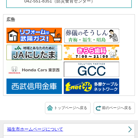
042-551-8351（防災食育センター）
広告
トップページへ戻る
前のページへ戻る
福生市ホームページについて