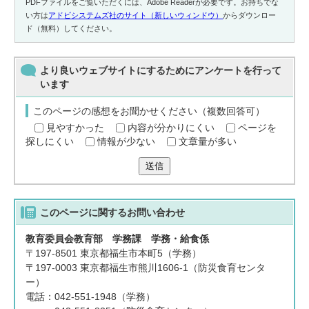
PDFファイルをご覧いただくには、Adobe Readerが必要です。お持ちでな
い方は
アドビシステムズ社のサイト（新しいウィンドウ）
からダウンロー
ド（無料）してください。
より良いウェブサイトにするためにアンケートを行って
います
このページの感想をお聞かせください（複数回答可）
見やすかった
内容が分かりにくい
ページを
探しにくい
情報が少ない
文章量が多い
送信
このページに関する
お問い合わせ
教育委員会教育部 学務課 学務・給食係
〒197-8501 東京都福生市本町5（学務）
〒197-0003 東京都福生市熊川1606-1（防災食育センタ
ー）
電話：042-551-1948（学務）