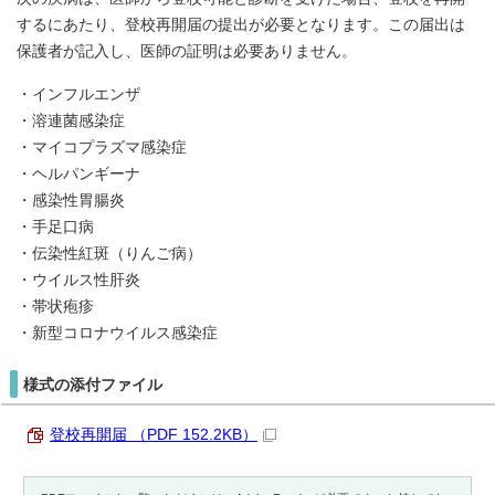
するにあたり、登校再開届の提出が必要となります。この届出は
保護者が記入し、医師の証明は必要ありません。
・インフルエンザ
・溶連菌感染症
・マイコプラズマ感染症
・ヘルパンギーナ
・感染性胃腸炎
・手足口病
・伝染性紅斑（りんご病）
・ウイルス性肝炎
・帯状疱疹
・新型コロナウイルス感染症
様式の添付ファイル
登校再開届 （PDF 152.2KB）