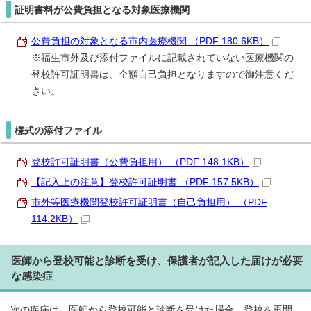
証明書料が公費負担となる対象医療機関
公費負担の対象となる市内医療機関 （PDF 180.6KB）
※福生市外及び添付ファイルに記載されていない医療機関の
登校許可証明書は、全額自己負担となりますので御注意くだ
さい。
様式の添付ファイル
登校許可証明書（公費負担用） （PDF 148.1KB）
【記入上の注意】登校許可証明書 （PDF 157.5KB）
市外等医療機関登校許可証明書（自己負担用） （PDF
114.2KB）
医師から登校可能と診断を受け、保護者が記入した届けが必要
な感染症
次の疾病は、医師から登校可能と診断を受けた場合、登校を再開