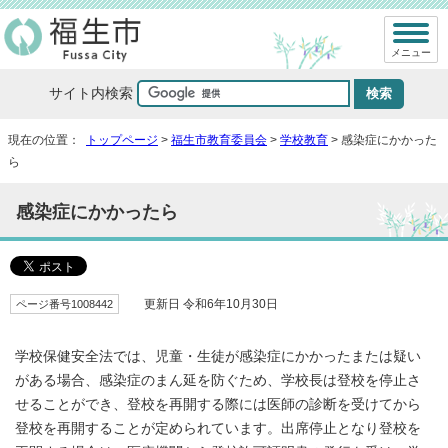
メニュー
サイト内検索
現在の位置：
トップページ
>
福生市教育委員会
>
学校教育
> 感染症にかかった
ら
感染症にかかったら
ページ番号1008442
更新日 令和6年10月30日
学校保健安全法では、児童・生徒が感染症にかかったまたは疑い
がある場合、感染症のまん延を防ぐため、学校長は登校を停止さ
せることができ、登校を再開する際には医師の診断を受けてから
登校を再開することが定められています。出席停止となり登校を