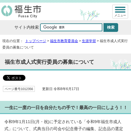
メニュー
サイト内検索
現在の位置：
トップページ
>
福生市教育委員会
>
生涯学習
> 福生市成人式実行
委員の募集について
福生市成人式実行委員の募集について
ページ番号1012356
更新日 令和8年6月17日
一生に一度の一日を自分たちの手で！最高の一日にしよう！！
令和9年1月11日(月・祝)に予定されている「令和9年福生市成人
式」について、式典当日の司会や記念冊子の編集、記念品の選定