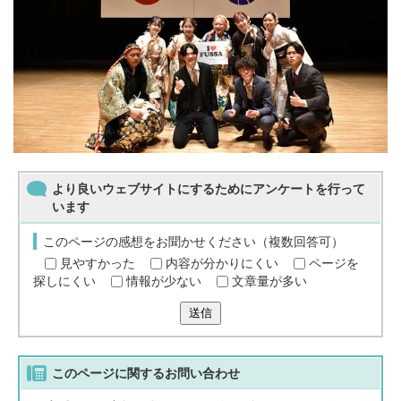
より良いウェブサイトにするためにアンケートを行って
います
このページの感想をお聞かせください（複数回答可）
見やすかった
内容が分かりにくい
ページを
探しにくい
情報が少ない
文章量が多い
送信
このページに関する
お問い合わせ