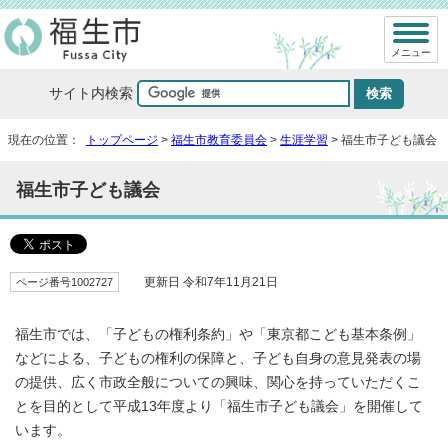
メニュー
サイト内検索
現在の位置：
トップページ
>
福生市教育委員会
>
生涯学習
> 福生市子ども議会
福生市子ども議会
ページ番号1002727
更新日 令和7年11月21日
福生市では、「子どもの権利条約」や「東京都こども基本条例」
などによる、子どもの権利の保障と、子ども自身の意見発表の場
の提供、広く市政全般についての興味、関心を持っていただくこ
とを目的として平成13年度より「福生市子ども議会」を開催して
います。