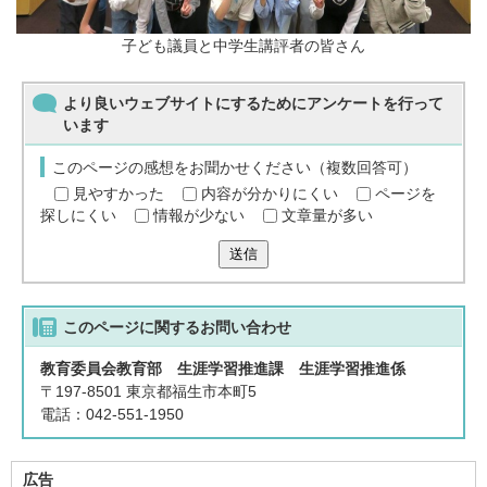
子ども議員と中学生講評者の皆さん
より良いウェブサイトにするためにアンケートを行って
います
このページの感想をお聞かせください（複数回答可）
見やすかった
内容が分かりにくい
ページを
探しにくい
情報が少ない
文章量が多い
送信
このページに関する
お問い合わせ
教育委員会教育部 生涯学習推進課 生涯学習推進係
〒197-8501 東京都福生市本町5
電話：042-551-1950
広告