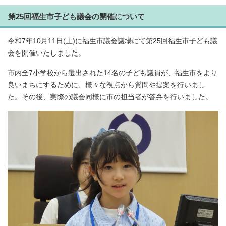
第25回福生市子ども議会の開催について
令和7年10月11日(土)に福生市議会議場にて第25回福生市子ども議
会を開催いたしました。
市内全7小学校から選出された14名の子ども議員が、福生市をより
良いまちにするために、様々な視点から質問や提案を行いまし
た。その後、実際の議会同様に市の担当者が答弁を行いました。