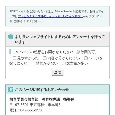
PDFファイルをご覧いただくには、Adobe Readerが必要です。お持ちでな
い方は
アドビシステムズ社のサイト（新しいウィンドウ）
からダウンロー
ド（無料）してください。
より良いウェブサイトにするためにアンケートを行って
います
このページの感想をお聞かせください（複数回答可）
見やすかった
内容が分かりにくい
ページを
探しにくい
情報が少ない
文章量が多い
送信
このページに関する
お問い合わせ
教育委員会教育部 教育指導課 指導係
〒197-8501 東京都福生市本町5
電話：042-551-1538