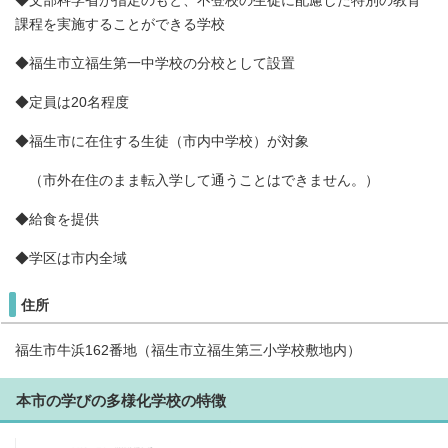
◆文部科学省が指定のもと、不登校の生徒に配慮した特別の教育
課程を実施することができる学校
◆福生市立福生第一中学校の分校として設置
◆定員は20名程度
◆福生市に在住する生徒（市内中学校）が対象
（市外在住のまま転入学して通うことはできません。）
◆給食を提供
◆学区は市内全域
住所
福生市牛浜162番地（福生市立福生第三小学校敷地内）
本市の学びの多様化学校の特徴