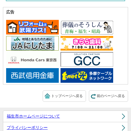
広告
トップページへ戻る
前のページへ戻る
福生市ホームページについて
プライバシーポリシー