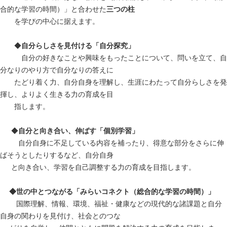
合的な学習の時間）」と合わせた
三つの柱
を学びの中心に据えます。
◆
自分らしさを見付ける「自分探究」
自分の好きなことや興味をもったことについて、問いを立て、自
分なりのやり方で自分なりの答えに
たどり着く力、自分自身を理解し、生涯にわたって自分らしさを発
揮し、よりよく生きる力の育成を目
指します。
◆
自分と向き合い、伸ばす「個別学習」
自分自身に不足している内容を補ったり、得意な部分をさらに伸
ばそうとしたりするなど、自分自身
と向き合い、学習を自己調整する力の育成を目指します。
◆世の中とつながる「みらいコネクト（総合的な学習の時間）」
国際理解、情報、環境、福祉・健康などの現代的な諸課題と自分
自身の関わりを見付け、社会とのつな