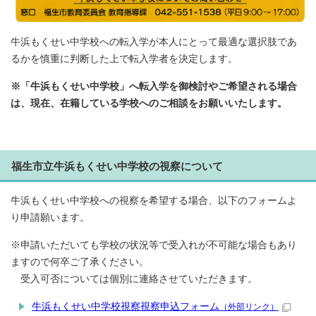
牛浜もくせい中学校への転入学が本人にとって最適な選択肢であ
るかを慎重に判断した上で転入学者を決定します。
※「牛浜もくせい中学校」へ転入学を御検討やご希望される場合
は、現在、在籍している学校へのご相談をお願いいたします。
福生市立牛浜もくせい中学校の視察について
牛浜もくせい中学校への視察を希望する場合、以下のフォームよ
り申請願います。
※申請いただいても学校の状況等で受入れが不可能な場合もあり
ますので何卒ご了承ください。
受入可否については個別に連絡させていただきます。
牛浜もくせい中学校視察視察申込フォーム
（外部リンク）