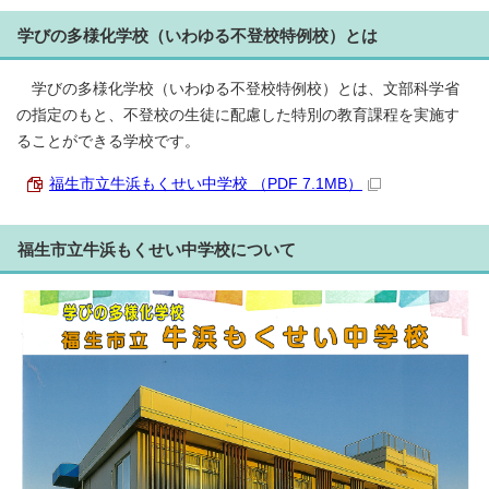
学びの多様化学校（いわゆる不登校特例校）とは
学びの多様化学校（いわゆる不登校特例校）とは、文部科学省
の指定のもと、不登校の生徒に配慮した特別の教育課程を実施す
ることができる学校です。
福生市立牛浜もくせい中学校 （PDF 7.1MB）
福生市立牛浜もくせい中学校について