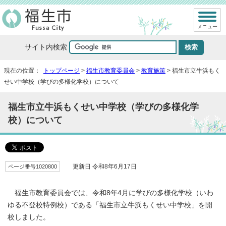
メニュー
サイト内検索
現在の位置：
トップページ
>
福生市教育委員会
>
教育施策
> 福生市立牛浜もく
せい中学校（学びの多様化学校）について
福生市立牛浜もくせい中学校（学びの多様化学
校）について
ページ番号1020800
更新日 令和8年6月17日
福生市教育委員会では、令和8年4月に学びの多様化学校（いわ
ゆる不登校特例校）である「福生市立牛浜もくせい中学校」を開
校しました。