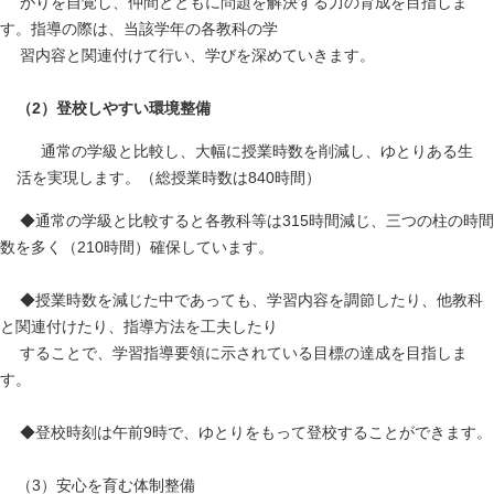
がりを自覚し、仲間とともに問題を解決する力の育成を目指しま
す。指導の際は、当該学年の各教科の学
習内容と関連付けて行い、学びを深めていきます。
（2）登校しやすい環境整備
通常の学級と比較し、大幅に授業時数を削減し、ゆとりある生
活を実現します。（総授業時数は840時間）
◆通常の学級と比較すると各教科等は315時間減じ、三つの柱の時間
数を多く（210時間）確保しています。
◆授業時数を減じた中であっても、学習内容を調節したり、他教科
と関連付けたり、指導方法を工夫したり
することで、学習指導要領に示されている目標の達成を目指しま
す。
◆登校時刻は午前9時で、ゆとりをもって登校することができます。
（3）安心を育む体制整備