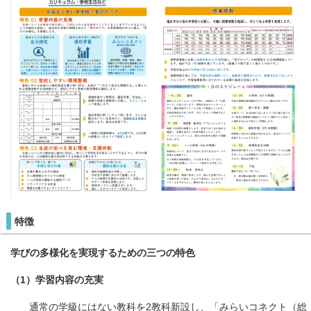
特徴
学びの多様化を実現するための三つの特色
（1）学習内容の充実
通常の学級にはない教科を2教科新設し、「みらいコネクト（総