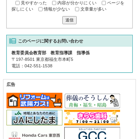
見やすかった
内容が分かりにくい
ページを
探しにくい
情報が少ない
文章量が多い
送信
このページに関する
お問い合わせ
教育委員会教育部 教育指導課 指導係
〒197-8501 東京都福生市本町5
電話：042-551-1538
広告