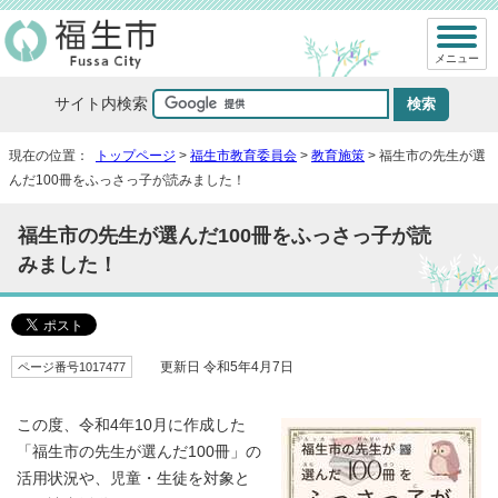
メニュー
サイト内検索
現在の位置：
トップページ
>
福生市教育委員会
>
教育施策
> 福生市の先生が選
んだ100冊をふっさっ子が読みました！
福生市の先生が選んだ100冊をふっさっ子が読
みました！
ページ番号1017477
更新日 令和5年4月7日
この度、令和4年10月に作成した
「福生市の先生が選んだ100冊」の
活用状況や、児童・生徒を対象と