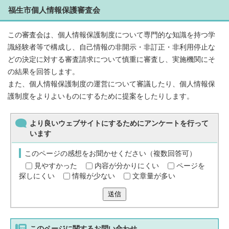
福生市個人情報保護審査会
この審査会は、個人情報保護制度について専門的な知識を持つ学
識経験者等で構成し、自己情報の非開示・非訂正・非利用停止な
どの決定に対する審査請求について慎重に審査し、実施機関にそ
の結果を回答します。
また、個人情報保護制度の運営について審議したり、個人情報保
護制度をよりよいものにするために提案をしたりします。
より良いウェブサイトにするためにアンケートを行って
います
このページの感想をお聞かせください（複数回答可）
見やすかった
内容が分かりにくい
ページを
探しにくい
情報が少ない
文章量が多い
送信
このページに関する
お問い合わせ