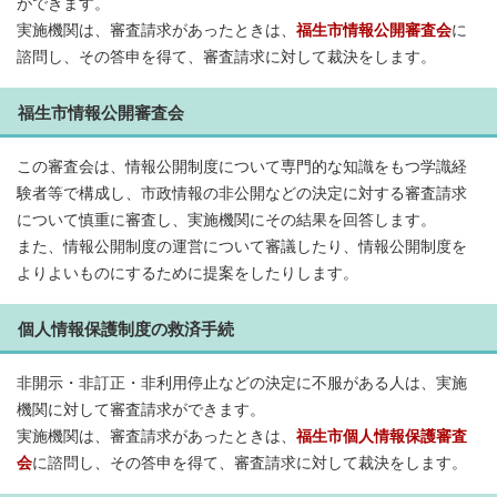
ができます。
実施機関は、審査請求があったときは、
福生市情報公開審査会
に
諮問し、その答申を得て、審査請求に対して裁決をします。
福生市情報公開審査会
この審査会は、情報公開制度について専門的な知識をもつ学識経
験者等で構成し、市政情報の非公開などの決定に対する審査請求
について慎重に審査し、実施機関にその結果を回答します。
また、情報公開制度の運営について審議したり、情報公開制度を
よりよいものにするために提案をしたりします。
個人情報保護制度の救済手続
非開示・非訂正・非利用停止などの決定に不服がある人は、実施
機関に対して審査請求ができます。
実施機関は、審査請求があったときは、
福生市個人情報保護審査
会
に諮問し、その答申を得て、審査請求に対して裁決をします。