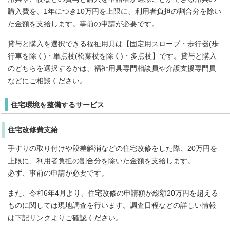
購入費を、1年につき10万円を上限に、利用者負担の割合分を除い
た金額を支給します。事前の申請が必要です。
貸与と購入を選択できる福祉用具は【固定用スロープ・歩行器(歩
行車を除く)・単点杖(松葉杖を除く)・多点杖】です。貸与と購入
のどちらを選択するかは、福祉用具専門相談員や介護支援専門員
などにご相談ください。
住宅環境を整備するサービス
住宅改修費支給
手すりの取り付けや段差解消などの住宅改修をした際、20万円を
上限に、利用者負担の割合分を除いた金額を支給します。
必ず、事前の申請が必要です。
また、令和6年4月より、住宅改修の申請額が総額20万円を超える
ものに関しては現地調査を行います。調査日程などの詳しい情報
は下記リンクよりご確認ください。