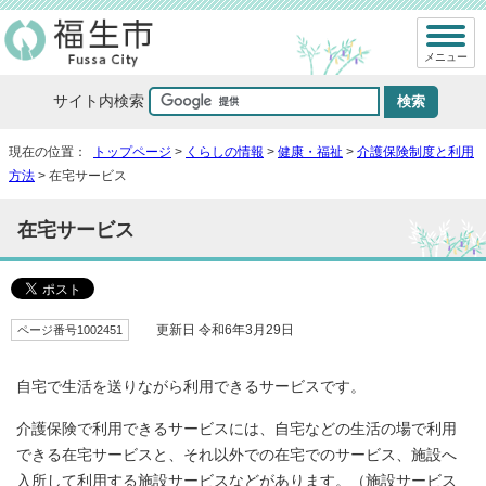
メニュー
サイト内検索
現在の位置：
トップページ
>
くらしの情報
>
健康・福祉
>
介護保険制度と利用
方法
> 在宅サービス
在宅サービス
ページ番号1002451
更新日 令和6年3月29日
自宅で生活を送りながら利用できるサービスです。
介護保険で利用できるサービスには、自宅などの生活の場で利用
できる在宅サービスと、それ以外での在宅でのサービス、施設へ
入所して利用する施設サービスなどがあります。（施設サービス