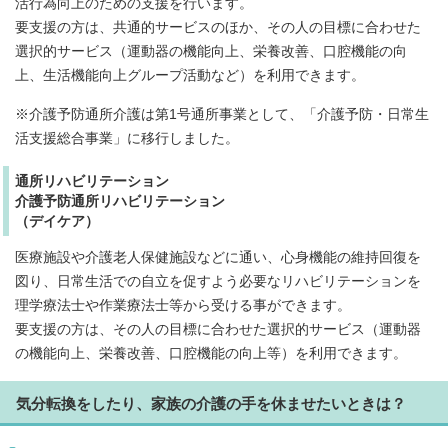
活行為向上のための支援を行います。
要支援の方は、共通的サービスのほか、その人の目標に合わせた
選択的サービス（運動器の機能向上、栄養改善、口腔機能の向
上、生活機能向上グループ活動など）を利用できます。
※介護予防通所介護は第1号通所事業として、「介護予防・日常生
活支援総合事業」に移行しました。
通所リハビリテーション
介護予防通所リハビリテーション
（デイケア）
医療施設や介護老人保健施設などに通い、心身機能の維持回復を
図り、日常生活での自立を促すよう必要なリハビリテーションを
理学療法士や作業療法士等から受ける事ができます。
要支援の方は、その人の目標に合わせた選択的サービス（運動器
の機能向上、栄養改善、口腔機能の向上等）を利用できます。
気分転換をしたり、家族の介護の手を休ませたいときは？