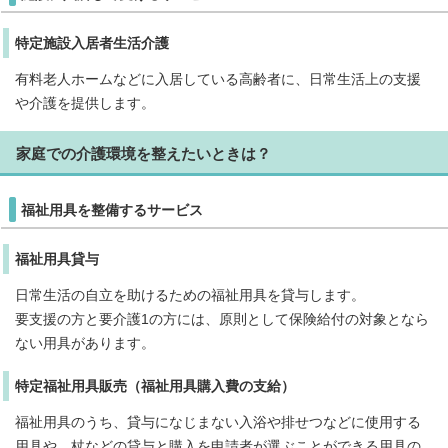
特定施設入居者生活介護
有料老人ホームなどに入居している高齢者に、日常生活上の支援
や介護を提供します。
家庭での介護環境を整えたいときは？
福祉用具を整備するサービス
福祉用具貸与
日常生活の自立を助けるための福祉用具を貸与します。
要支援の方と要介護1の方には、原則として保険給付の対象となら
ない用具があります。
特定福祉用具販売（福祉用具購入費の支給）
福祉用具のうち、貸与になじまない入浴や排せつなどに使用する
用具や、杖などの貸与と購入を申請者が選ぶことができる用具の