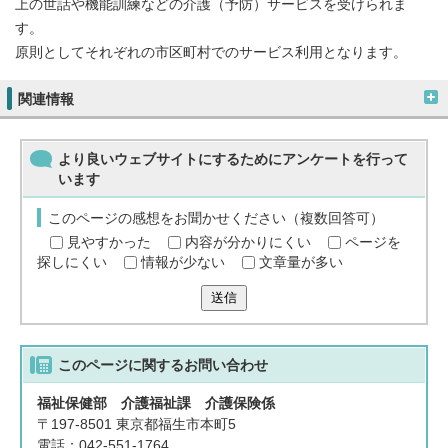
上の世話や機能訓練などの介護（予防）サービスを受けられま
す。
原則としてそれぞれの市区町村でのサービス利用となります。
関連情報
より良いウェブサイトにするためにアンケートを行って
います
このページの感想をお聞かせください（複数回答可）
見やすかった
内容が分かりにくい
ページを
探しにくい
情報が少ない
文章量が多い
送信
このページに関する
お問い合わせ
福祉保健部 介護福祉課 介護保険係
〒197-8501 東京都福生市本町5
電話：042-551-1764