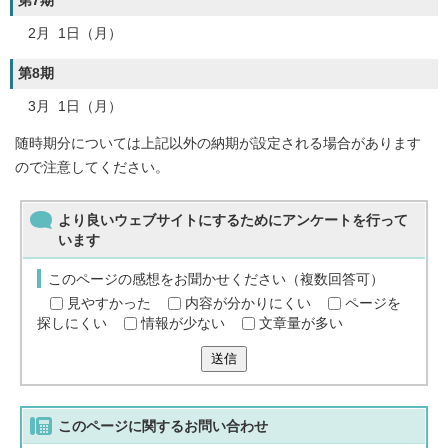
第7期
2月 1日（月）
第8期
3月 1日（月）
随時期分については上記以外の納期が設定される場合があります
ので注意してください。
より良いウェブサイトにするためにアンケートを行って
います
このページの感想をお聞かせください（複数回答可）
見やすかった
内容が分かりにくい
ページを
探しにくい
情報が少ない
文章量が多い
送信
このページに関する
お問い合わせ