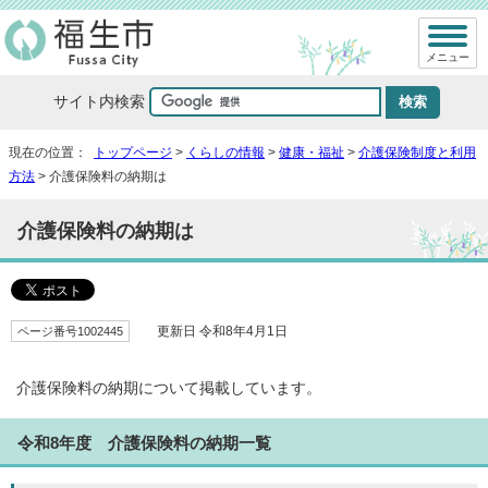
メニュー
サイト内検索
現在の位置：
トップページ
>
くらしの情報
>
健康・福祉
>
介護保険制度と利用
方法
> 介護保険料の納期は
介護保険料の納期は
ページ番号1002445
更新日 令和8年4月1日
介護保険料の納期について掲載しています。
令和8年度 介護保険料の納期一覧