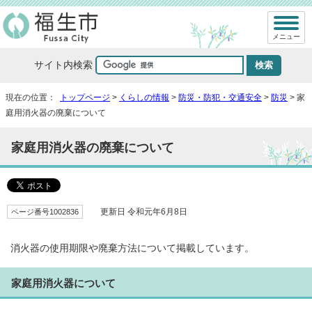
メニュー
サイト内検索
現在の位置：
トップページ
>
くらしの情報
>
防災・防犯・交通安全
>
防災
> 家
庭用消火器の廃棄について
家庭用消火器の廃棄について
ページ番号1002836
更新日 令和元年6月8日
消火器の使用期限や廃棄方法について掲載しています。
家庭用消火器について