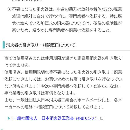
不要になった消火器は、中身の薬剤の放射や解体などの廃棄
処理は絶対に自分で行わずに、専門業者へ依頼する。特に腐
食の進んでいる加圧式の消火器については、破裂の危険性が
高いため、速やかに専門業者へ廃棄の依頼をすること。
消火器の引き取り・相談窓口について
市では使用済みまたは使用期限が過ぎた家庭用消火器の引き取り
はできません。
使用済み、使用期限切れ等不要になった消火器の引き取り・廃棄
依頼につきましては、お買い求めのお店（引き取りを行なってい
ない所もあります）や次の専門業者へ依頼してください。なお、
専門業者の引き取りは有償となります。
また、一般社団法人日本消火器工業会のホームページにも、各メ
ーカーへの連絡・相談窓口について掲載してあります。
一般社団法人 日本消火器工業会
（外部リンク）