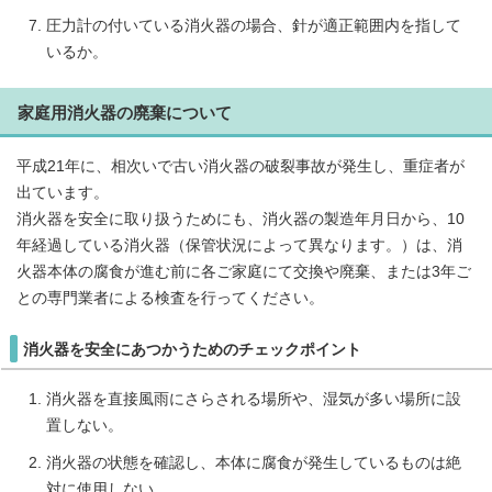
圧力計の付いている消火器の場合、針が適正範囲内を指して
いるか。
家庭用消火器の廃棄について
平成21年に、相次いで古い消火器の破裂事故が発生し、重症者が
出ています。
消火器を安全に取り扱うためにも、消火器の製造年月日から、10
年経過している消火器（保管状況によって異なります。）は、消
火器本体の腐食が進む前に各ご家庭にて交換や廃棄、または3年ご
との専門業者による検査を行ってください。
消火器を安全にあつかうためのチェックポイント
消火器を直接風雨にさらされる場所や、湿気が多い場所に設
置しない。
消火器の状態を確認し、本体に腐食が発生しているものは絶
対に使用しない。