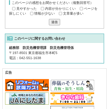
このページの感想をお聞かせください（複数回答可）
見やすかった
内容が分かりにくい
ページを
探しにくい
情報が少ない
文章量が多い
送信
このページに関する
お問い合わせ
総務部 防災危機管理課 防災危機管理係
〒197-8501 東京都福生市本町5
電話：042-551-1638
広告