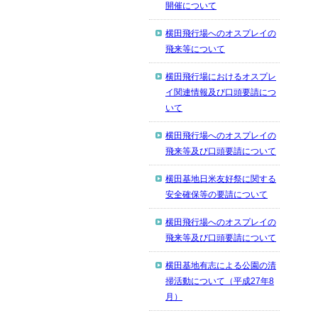
開催について
横田飛行場へのオスプレイの
飛来等について
横田飛行場におけるオスプレ
イ関連情報及び口頭要請につ
いて
横田飛行場へのオスプレイの
飛来等及び口頭要請について
横田基地日米友好祭に関する
安全確保等の要請について
横田飛行場へのオスプレイの
飛来等及び口頭要請について
横田基地有志による公園の清
掃活動について（平成27年8
月）