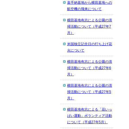
嘉手納基地から横田基地への
航空機の飛来について
横田基地有志による公園の清
掃活動について（平成27年7
月）
米国独立記念日の打ち上げ花
火について
横田基地有志による公園の清
掃活動について（平成27年6
月）
横田基地有志による公園の清
掃活動について（平成27年5
月）
横田基地有志による「花いっ
ぱい運動」ボランティア活動
について（平成27年5月）