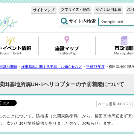
サイト内検索
田基地関連
>
横田基地に関する要請・お知らせなど
>
平成27年度
> 横田基地所属U
横田基地所属UH-1ヘリコプターの予防着陸について
ページ番号1003823
このことについて、防衛省（北関東防衛局）から、横田基地周辺市町基
じ、次のとおり情報提供がありましたので、お知らせします。