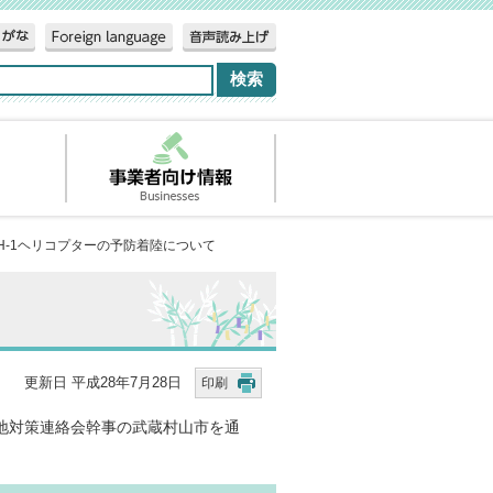
H-1ヘリコプターの予防着陸について
更新日 平成28年7月28日
印刷
地対策連絡会幹事の武蔵村山市を通