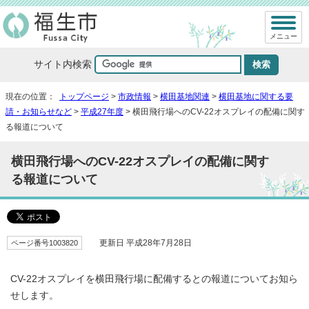
メニュー
サイト内検索
現在の位置：
トップページ
>
市政情報
>
横田基地関連
>
横田基地に関する要
請・お知らせなど
>
平成27年度
> 横田飛行場へのCV-22オスプレイの配備に関す
る報道について
横田飛行場へのCV-22オスプレイの配備に関す
る報道について
ページ番号1003820
更新日 平成28年7月28日
CV-22オスプレイを横田飛行場に配備するとの報道についてお知ら
せします。