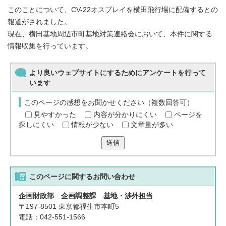
このことについて、CV-22オスプレイを横田飛行場に配備するとの
報道がされました。
現在、横田基地周辺市町基地対策連絡会において、本件に関する
情報収集を行っています。
より良いウェブサイトにするためにアンケートを行って
います
このページの感想をお聞かせください（複数回答可）
見やすかった
内容が分かりにくい
ページを
探しにくい
情報が少ない
文章量が多い
送信
このページに関する
お問い合わせ
企画財政部 企画調整課 基地・渉外担当
〒197-8501 東京都福生市本町5
電話：042-551-1566