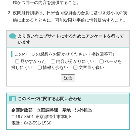
確かつ同一の内容を提供すること。
夜間飛行訓練は、日米合同委員会の合意に基づき最小限の実
施に止めるとともに、可能な限り事前に情報提供すること。
より良いウェブサイトにするためにアンケートを行って
います
このページの感想をお聞かせください（複数回答可）
見やすかった
内容が分かりにくい
ページを
探しにくい
情報が少ない
文章量が多い
送信
このページに関する
お問い合わせ
企画財政部 企画調整課 基地・渉外担当
〒197-8501 東京都福生市本町5
電話：042-551-1566