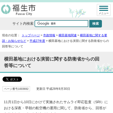
メニュー
サイト内検索
現在の位置：
トップページ
>
市政情報
>
横田基地関連
>
横田基地に関する要
請・お知らせなど
>
平成27年度
> 横田基地における演習に関する防衛省からの
回答等について
横田基地における演習に関する防衛省からの回
答等について
ページ番号1003692
更新日 平成28年8月30日
11月1日から10日にかけて実施されたサムライ即応監査（SRI）に
おける深夜・早朝の航空機の運用に関して、防衛省から、回答が