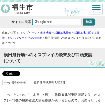
メニュー
サイト内検索
現在の位置：
トップページ
>
市政情報
>
横田基地関連
>
横田基地に関する要
請・お知らせなど
>
平成27年度
> 横田飛行場へのオスプレイの飛来及び口頭要
請について
横田飛行場へのオスプレイの飛来及び口頭要請
について
ページ番号1003813
更新日 平成28年7月28日
このことについて、本日（4日）、防衛省北関東防衛局より、オス
プレイ3機の飛来確認の情報提供がありましたので、お知らせしま