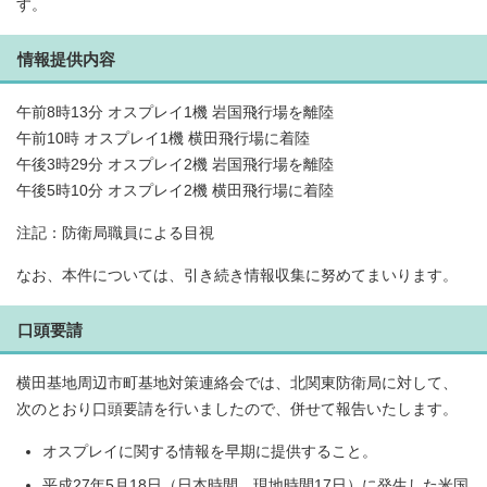
す。
情報提供内容
午前8時13分 オスプレイ1機 岩国飛行場を離陸
午前10時 オスプレイ1機 横田飛行場に着陸
午後3時29分 オスプレイ2機 岩国飛行場を離陸
午後5時10分 オスプレイ2機 横田飛行場に着陸
注記：防衛局職員による目視
なお、本件については、引き続き情報収集に努めてまいります。
口頭要請
横田基地周辺市町基地対策連絡会では、北関東防衛局に対して、
次のとおり口頭要請を行いましたので、併せて報告いたします。
オスプレイに関する情報を早期に提供すること。
平成27年5月18日（日本時間。現地時間17日）に発生した米国