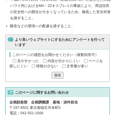
ハワイ州におけるMV－22オスプレイの事故により、周辺住民
の安全性への懸念が大きくなっているため、徹底した安全対策
を講ずること。
騒音などの環境への配慮を講ずること。
より良いウェブサイトにするためにアンケートを行って
います
このページの感想をお聞かせください（複数回答可）
見やすかった
内容が分かりにくい
ページを
探しにくい
情報が少ない
文章量が多い
送信
このページに関する
お問い合わせ
企画財政部 企画調整課 基地・渉外担当
〒197-8501 東京都福生市本町5
電話：042-551-1566