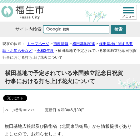
メニュー
サイト内検索
現在の位置：
トップページ
>
市政情報
>
横田基地関連
>
横田基地に関する要
請・お知らせなど
>
令和3年度
> 横田基地で予定されている米国独立記念日祝賀
行事における打ち上げ花火について
横田基地で予定されている米国独立記念日祝賀
行事における打ち上げ花火について
ページ番号1012339
更新日 令和3年6月30日
横田基地広報部及び防衛省（北関東防衛局）から情報提供があり
ましたので、お知らせします。