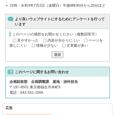
日時：令和3年7月2日（金曜日）午後8時30分から20分ほど
より良いウェブサイトにするためにアンケートを行って
います
このページの感想をお聞かせください（複数回答可）
見やすかった
内容が分かりにくい
ページを
探しにくい
情報が少ない
文章量が多い
送信
このページに関する
お問い合わせ
企画財政部 企画調整課 基地・渉外担当
〒197-8501 東京都福生市本町5
電話：042-551-1566
広告