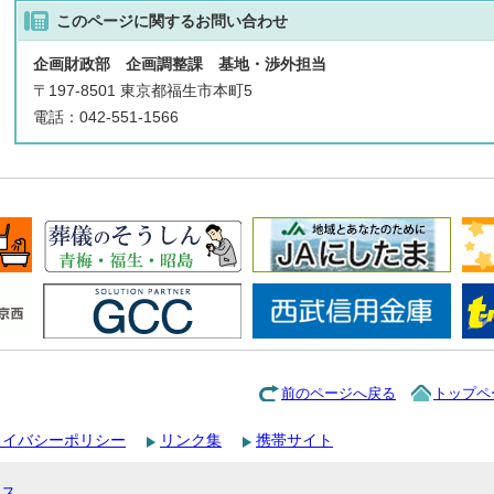
このページに関する
お問い合わせ
企画財政部 企画調整課 基地・渉外担当
〒197-8501 東京都福生市本町5
電話：042-551-1566
前のページへ戻る
トップペ
ライバシーポリシー
リンク集
携帯サイト
セス