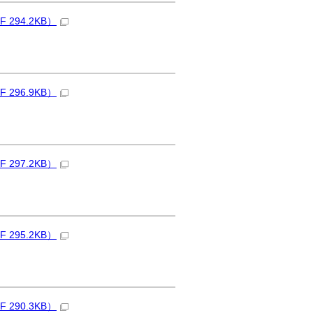
94.2KB）
96.9KB）
97.2KB）
95.2KB）
90.3KB）