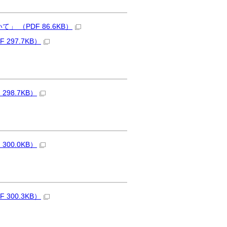
（PDF 86.6KB）
97.7KB）
98.7KB）
00.0KB）
00.3KB）