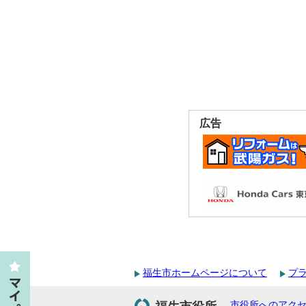
広告
福生市ホームページについて
プ
市役所へのアク