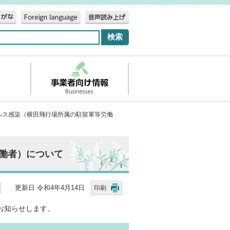
ルス感染（横田飛行場所属の駐留軍等労働
働者）について
更新日 令和4年4月14日
印刷
お知らせします。