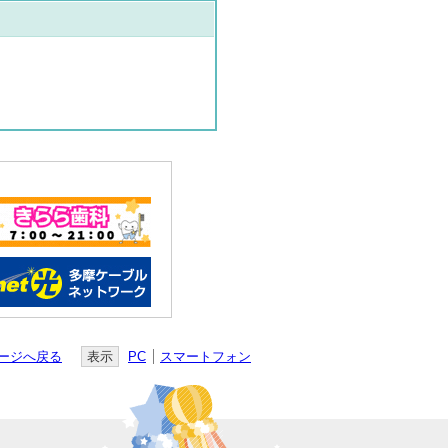
ージへ戻る
表示
PC
スマートフォン