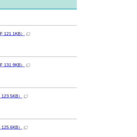
21.1KB）
31.9KB）
23.5KB）
25.6KB）