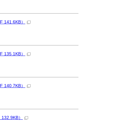
41.6KB）
35.1KB）
40.7KB）
32.9KB）