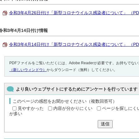
令和3年4月26日付け「新型コロナウイルス感染者について」 （PDF 2
令和3年4月14日付け情報
令和3年4月14日付け「新型コロナウイルス感染者について」 （PDF 
PDFファイルをご覧いただくには、Adobe Readerが必要です。お持ちでな
（新しいウィンドウ）
からダウンロード（無料）してください。
より良いウェブサイトにするためにアンケートを行っています
このページの感想をお聞かせください（複数回答可）
見やすかった
内容が分かりにくい
ページを探しにく
が多い
送信