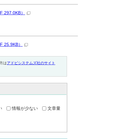
97.0KB）
25.9KB）
い方は
アドビシステムズ社のサイト
い
情報が少ない
文章量